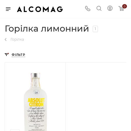
0
Горілка лимонний
1
Горілка
ФІЛЬТР