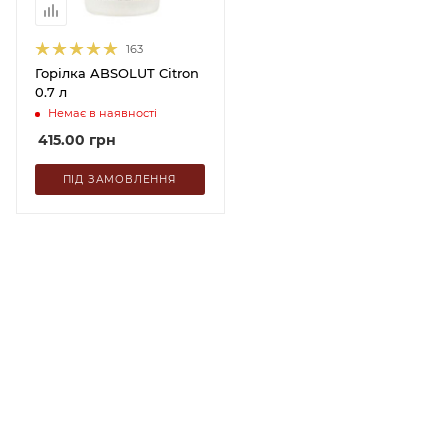
163
Горілка ABSOLUT Citron
0.7 л
Немає в наявності
415.00
грн
ПІД ЗАМОВЛЕННЯ