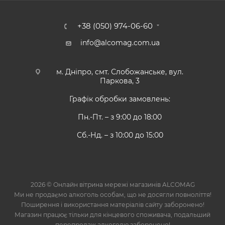
+38 (050) 974-06-60
info@alcomag.com.ua
м. Дніпро, смт. Слобожанське, вул.
Паркова, 3
Графік обробки замовлень:
Пн.-Пт. – з 9:00 до 18:00
Сб.-Нд. – з 10:00 до 15:00
2026 © Онлайн вітрина мережі магазинів ALCOMAG
Ми не продаємо алкоголь особам, що не досягли повноліття!
Поширення і використання матеріалів сайту заборонено!
Магазин працює тільки для кінцевого споживача, подальший
перепродаж алкоголю заборонено!