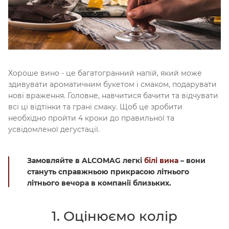
Хороше вино - це багатогранний напій, який може
здивувати ароматичним букетом і смаком, подарувати
нові враження. Головне, навчитися бачити та відчувати
всі ці відтінки та грані смаку. Щоб це зробити
необхідно пройти 4 кроки до правильної та
усвідомленої дегустації.
Замовляйте в ALCOMAG легкі
білі вина
– вони
стануть справжньою прикрасою літнього
літнього вечора в компанії близьких.
1. Оцінюємо колір