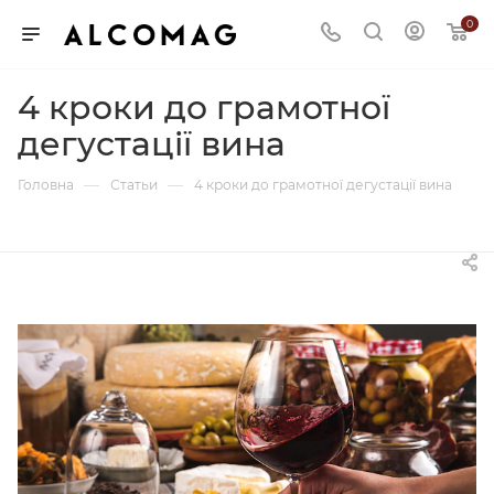
0
4 кроки до грамотної
дегустації вина
—
—
Головна
Статьи
4 кроки до грамотної дегустації вина