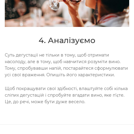
4. Аналізуємо
Суть дегустації не тільки в тому, щоб отримати
насолоду, але в тому, щоб навчитися розуміти вино.
Тому, спробувавши напій, постарайтеся сформулювати
усі свої враження. Опишіть його характеристики.
Щоб покращувати свої здібності, влаштуйте собі кілька
сліпих дегустацій і спробуйте вгадати вино, яке п'єте.
Це, до речі, може бути дуже весело.