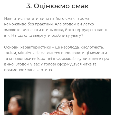
3. Оцінюємо смак
Навчитися читати вино на його смак і аромат
неможливо без практики. Але згодом ви легко
зможете визначати стиль вина, його терруар та навіть
вік. На що слід звернути особливу увагу?
Основні характеристики – це насолода, кислотність,
таніни, міцність. Намагайтеся вловлювати ці моменти
та співвідносите їх до тієї інформації, яку ви знаєте про
вино. Згодом у вас у голові сформується чітка та
взаємопов'язана картина.