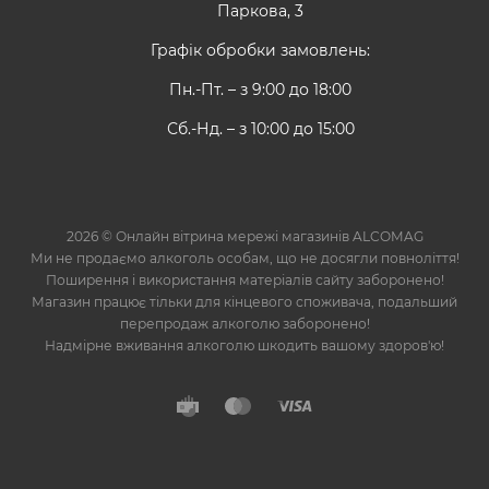
Паркова, 3
Графік обробки замовлень:
Пн.-Пт. – з 9:00 до 18:00
Сб.-Нд. – з 10:00 до 15:00
2026 © Онлайн вітрина мережі магазинів ALCOMAG
Ми не продаємо алкоголь особам, що не досягли повноліття!
Поширення і використання матеріалів сайту заборонено!
Магазин працює тільки для кінцевого споживача, подальший
перепродаж алкоголю заборонено!
Надмірне вживання алкоголю шкодить вашому здоров'ю!