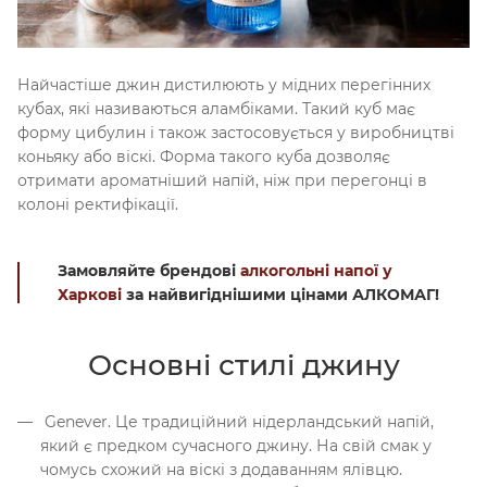
Найчастіше джин дистилюють у мідних перегінних
кубах, які називаються аламбіками. Такий куб має
форму цибулин і також застосовується у виробництві
коньяку або віскі. Форма такого куба дозволяє
отримати ароматніший напій, ніж при перегонці в
колоні ректифікації.
Замовляйте брендові
алкогольні напої у
Харкові
за найвигіднішими цінами АЛКОМАГ!
Основні стилі джину
Genever. Це традиційний нідерландський напій,
який є предком сучасного джину. На свій смак у
чомусь схожий на віскі з додаванням ялівцю.