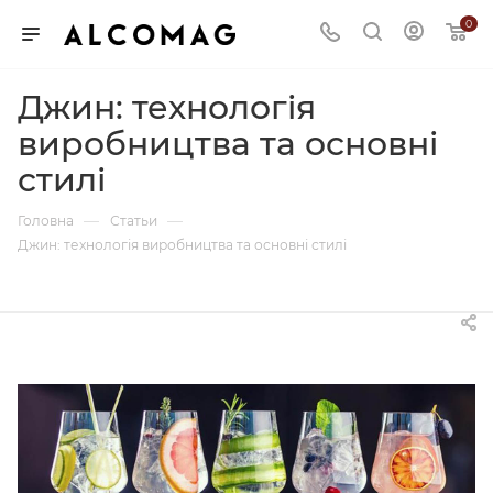
0
Джин: технологія
виробництва та основні
стилі
—
—
Головна
Статьи
Джин: технологія виробництва та основні стилі