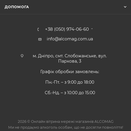
ДОПОМОГА
+38 (050) 974-06-60
info@alcomag.com.ua
м. Дніпро, смт. Слобожанське, вул.
Паркова, 3
Графік обробки замовлень:
Пн.-Пт. – з 9:00 до 18:00
Сб.-Нд. – з 10:00 до 15:00
2026 © Онлайн вітрина мережі магазинів ALCOMAG
Ми не продаємо алкоголь особам, що не досягли повноліття!