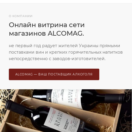
О КОМПАНИИ
Онлайн витрина сети
магазинов ALCOMAG.
не первый год радует жителей Украины прямыми
поставками вин и крепких горячительных напитков
непосредственно с заводов-изготовителей.
ALCOMAG — ВАШ ПОСТАВЩИК АЛКОГОЛЯ