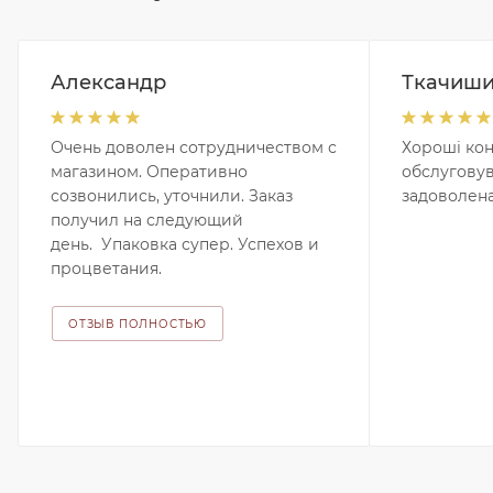
Александр
Ткачиш
Очень доволен сотрудничеством с
Хороші кон
магазином. Оперативно
обслугову
созвонились, уточнили. Заказ
задоволена
получил на следующий
день. Упаковка супер. Успехов и
процветания.
ОТЗЫВ ПОЛНОСТЬЮ