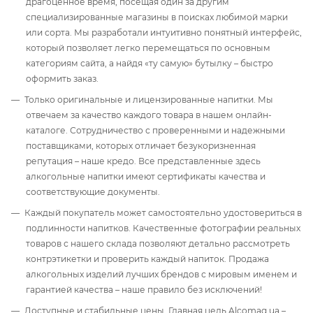
драгоценное время, посещая один за другим
специализированные магазины в поисках любимой марки
или сорта. Мы разработали интуитивно понятный интерфейс,
который позволяет легко перемещаться по основным
категориям сайта, а найдя «ту самую» бутылку – быстро
оформить заказ.
Только оригинальные и лицензированные напитки. Мы
отвечаем за качество каждого товара в нашем онлайн-
каталоге. Сотрудничество с проверенными и надежными
поставщиками, которых отличает безукоризненная
репутация – наше кредо. Все представленные здесь
алкогольные напитки имеют сертификаты качества и
соответствующие документы.
Каждый покупатель может самостоятельно удостовериться в
подлинности напитков. Качественные фотографии реальных
товаров с нашего склада позволяют детально рассмотреть
контрэтикетки и проверить каждый напиток. Продажа
алкогольных изделий лучших брендов с мировым именем и
гарантией качества – наше правило без исключений!
Доступные и стабильные цены. Главная цель Alcomag.ua –