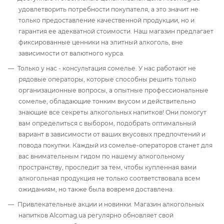
удовлетворить потребности покупателя, а это значит не
только предоставление качественной продукции, но и
гарантия ее адекватной стоимости. Наш магазин предлагает
фиксированные ценники на элитный алкоголь, вне
зависимости от валютного курса.
Только у нас - консультация сомелье. У нас работают не
рядовые операторы, которые способны решить только
организационные вопросы, а опытные профессиональные
сомелье, обладающие тонким вкусом и действительно
знающие все секреты алкогольных напитков! Они помогут
вам определиться с выбором, подобрать оптимальный
вариант в зависимости от ваших вкусовых предпочтений и
повода покупки. Каждый из сомелье-операторов станет для
вас внимательным гидом по нашему алкогольному
пространству, проследит за тем, чтобы купленная вами
алкогольная продукция не только соответствовала всем
ожиданиям, но также была вовремя доставлена.
Привлекательные акции и новинки. Магазин алкогольных
напитков Alcomag.ua регулярно обновляет свой