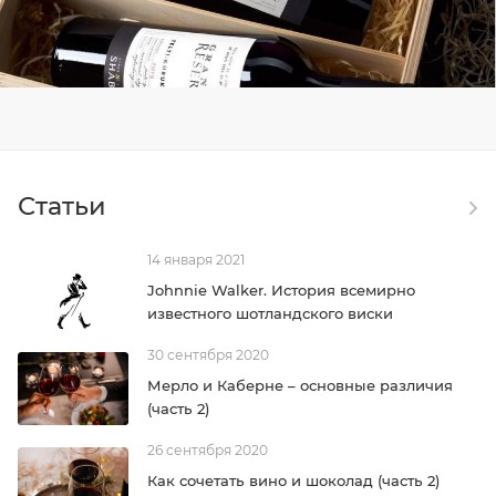
Статьи
14 января 2021
Johnnie Walker. История всемирно
известного шотландского виски
30 сентября 2020
Мерло и Каберне – основные различия
(часть 2)
26 сентября 2020
Как сочетать вино и шоколад (часть 2)