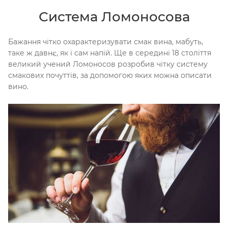
Система Ломоносова
Бажання чітко охарактеризувати смак вина, мабуть,
таке ж давнє, як і сам напій. Ще в середині 18 століття
великий учений Ломоносов розробив чітку систему
смакових почуттів, за допомогою яких можна описати
вино.