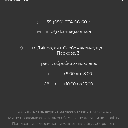
ДОПОМОГА
+38 (050) 974-06-60
info@alcomag.com.ua
м. Дніпро, смт. Слобожанське, вул.
Паркова, 3
Графік обробки замовлень:
Пн.-Пт. – з 9:00 до 18:00
Сб.-Нд. – з 10:00 до 15:00
2026 © Онлайн вітрина мережі магазинів ALCOMAG
Ми не продаємо алкоголь особам, що не досягли повноліття!
Поширення і використання матеріалів сайту заборонено!