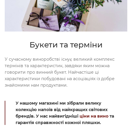
Букети та терміни
У сучасному виноробстві існує великий комплекс
термінів та характеристик, завдяки яким можна
говорити про винний букет. Найчастіше ці
характеристики побудовані на асоціаціях із добре
знайомими нам продуктами.
У нашому магазині ми зібрали велику
колекцію напоїв від найкращих світових
брендів. У нас найвигідніші
ціни на вино
та
гарантія справжності кожної пляшки.