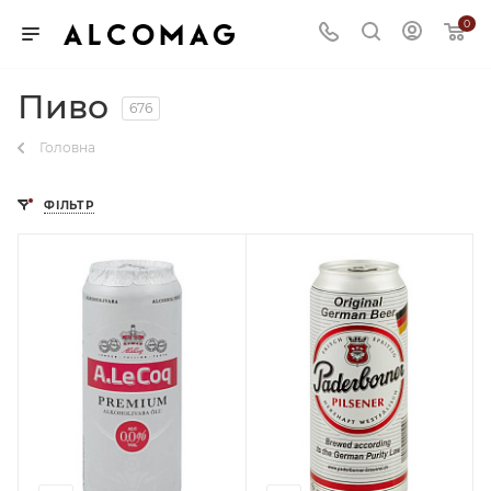
0
Пиво
676
Головна
ФІЛЬТР