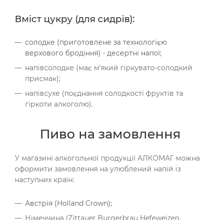
Вміст цукру (для сидрів):
солодке (приготовлене за технологією
верхового бродіння) - десертні напої;
напівсолодке (має м'який гіркувато-солодкий
присмак);
напівсухе (поєднання солодкості фруктів та
гіркоти алкоголю).
Пиво на замовлення
У магазині алкогольної продукції АЛКОМАГ можна
оформити замовлення на улюблений напій із
наступних країн:
Австрія (Holland Crown);
Німеччина (Zittauer Burgerbrau Hefeweizen,