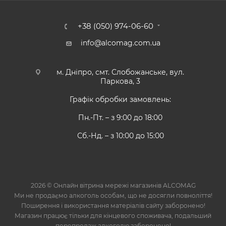
+38 (050) 974-06-60
info@alcomag.com.ua
м. Дніпро, смт. Слобожанське, вул.
Паркова, 3
Графік обробки замовлень:
Пн.-Пт. – з 9:00 до 18:00
Сб.-Нд. – з 10:00 до 15:00
2026 © Онлайн вітрина мережі магазинів ALCOMAG
Ми не продаємо алкоголь особам, що не досягли повноліття!
Поширення і використання матеріалів сайту заборонено!
Магазин працює тільки для кінцевого споживача, подальший
перепродаж алкоголю заборонено!