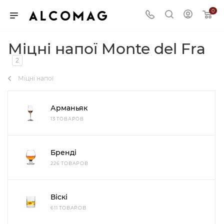
0
Міцні напої Monte del Fra
2
Міцні напої
Арманьяк
13 ТОВАРОВ
Бренді
226 ТОВАРОВ
Віскі
611 ТОВАРОВ