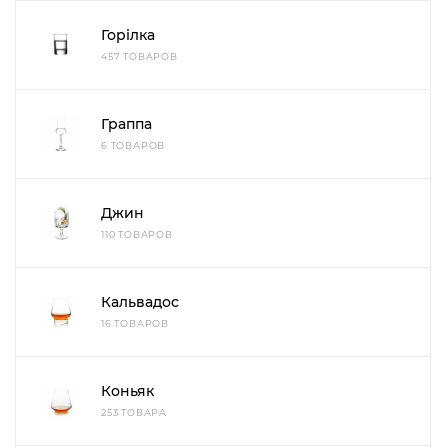
Горілка
457 ТОВАРОВ
Граппа
6 ТОВАРОВ
Джин
110 ТОВАРОВ
Кальвадос
16 ТОВАРОВ
Коньяк
253 ТОВАРА