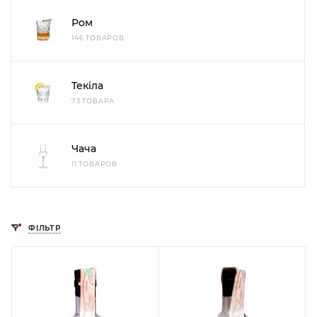
Ром
146 ТОВАРОВ
Текіла
73 ТОВАРА
Чача
11 ТОВАРОВ
ФІЛЬТР