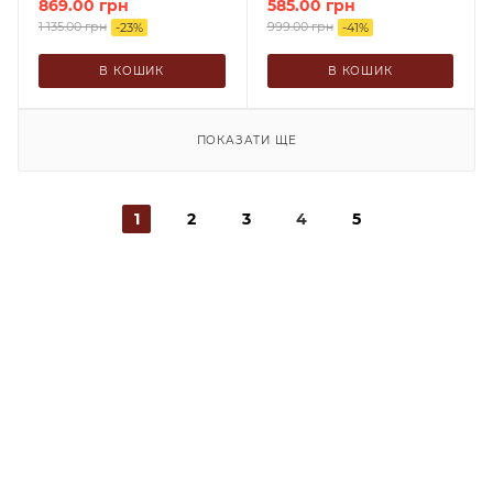
869.00
грн
585.00
грн
1 135.00
грн
999.00
грн
-
23
%
-
41
%
В КОШИК
В КОШИК
ПОКАЗАТИ ЩЕ
1
2
3
4
5