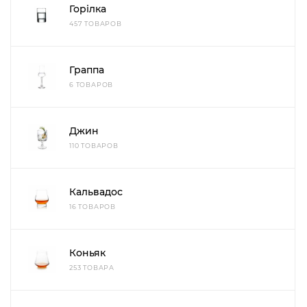
Горілка
457 ТОВАРОВ
Граппа
6 ТОВАРОВ
Джин
110 ТОВАРОВ
Кальвадос
16 ТОВАРОВ
Коньяк
253 ТОВАРА