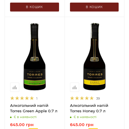
В КОШИК
В КОШИК
1
39
Алкогольний напій
Алкогольний напій
Torres Green Apple 0.7 л
Torres Honey 0.7 л
Є в наявності
Є в наявності
645.00
грн
645.00
грн