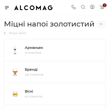
0
Міцні напої золотистий
99
Міцні напої
Арманьяк
13 ТОВАРОВ
Бренді
226 ТОВАРОВ
Віскі
611 ТОВАРОВ