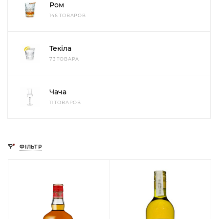
Ром
146 ТОВАРОВ
Текіла
73 ТОВАРА
Чача
11 ТОВАРОВ
ФІЛЬТР