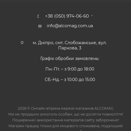
+38 (050) 974-06-60
info@alcomag.com.ua
м. Дніпро, смт. Слобожанське, вул.
Паркова, 3
Графік обробки замовлень:
Пн.-Пт. – з 9:00 до 18:00
Сб.-Нд. – з 10:00 до 15:00
2026 © Онлайн вітрина мережі магазинів ALCOMAG
Ми не продаємо алкоголь особам, що не досягли повноліття!
Поширення і використання матеріалів сайту заборонено!
Магазин працює тільки для кінцевого споживача, подальший