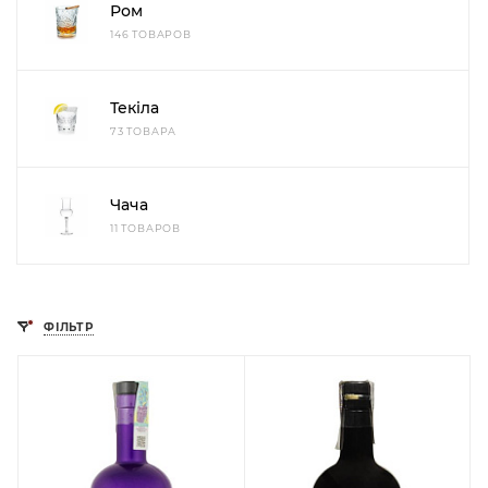
Ром
146 ТОВАРОВ
Текіла
73 ТОВАРА
Чача
11 ТОВАРОВ
ФІЛЬТР