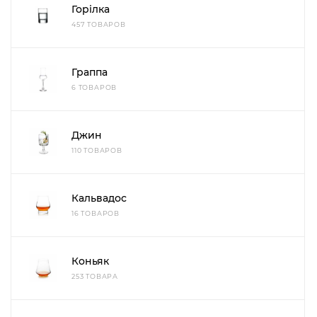
Горілка
457 ТОВАРОВ
Граппа
6 ТОВАРОВ
Джин
110 ТОВАРОВ
Кальвадос
16 ТОВАРОВ
Коньяк
253 ТОВАРА