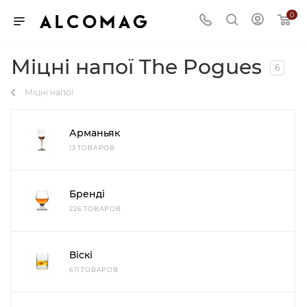
0
Міцні напої The Pogues
6
Міцні напої
Арманьяк
13 ТОВАРОВ
Бренді
226 ТОВАРОВ
Віскі
611 ТОВАРОВ