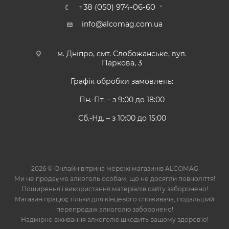
+38 (050) 974-06-60
info@alcomag.com.ua
м. Дніпро, смт. Слобожанське, вул.
Паркова, 3
Графік обробки замовлень:
Пн.-Пт. – з 9:00 до 18:00
Сб.-Нд. – з 10:00 до 15:00
2026 © Онлайн вітрина мережі магазинів ALCOMAG
Ми не продаємо алкоголь особам, що не досягли повноліття!
Поширення і використання матеріалів сайту заборонено!
Магазин працює тільки для кінцевого споживача, подальший
перепродаж алкоголю заборонено!
Надмірне вживання алкоголю шкодить вашому здоров'ю!