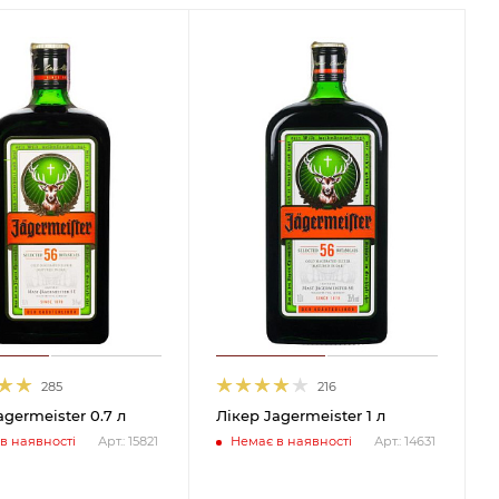
285
216
agermeister 0.7 л
Лікер Jagermeister 1 л
в наявності
Немає в наявності
Арт.: 15821
Арт.: 14631