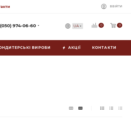
такти
ВВІЙТИ
0
 (050) 974-06-60
0
UA
ОНДИТЕРСЬКІ ВИРОБИ
АКЦІЇ
КОНТАКТИ