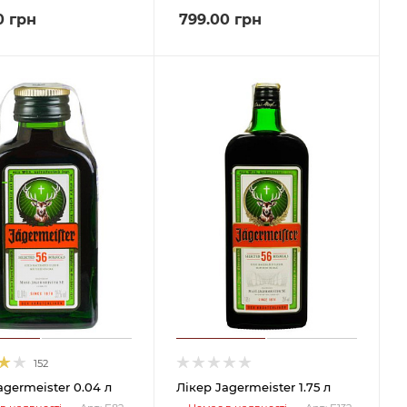
0
грн
799.00
грн
152
agermeister 0.04 л
Лікер Jagermeister 1.75 л