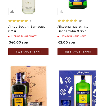
31
114
Лікер Soutini Sambuca
Лікерна настоянка
0.7 л
Becherovka 0.05 л
Немає в наявності
Немає в наявності
546.00
грн
62.00
грн
ПІД ЗАМОВЛЕННЯ
ПІД ЗАМОВЛЕННЯ