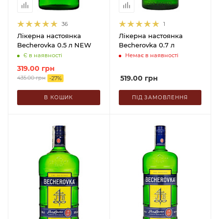
36
1
Лікерна настоянка
Лікерна настоянка
Becherovka 0.5 л NEW
Becherovka 0.7 л
Є в наявності
Немає в наявності
319.00
грн
519.00
грн
435.00
грн
-
27
%
В КОШИК
ПІД ЗАМОВЛЕННЯ