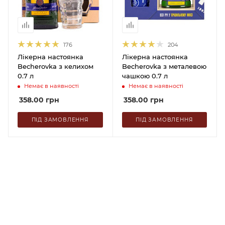
176
204
Лікерна настоянка
Лікерна настоянка
Becherovka з келихом
Becherovka з металевою
0.7 л
чашкою 0.7 л
Немає в наявності
Немає в наявності
358.00
грн
358.00
грн
ПІД ЗАМОВЛЕННЯ
ПІД ЗАМОВЛЕННЯ