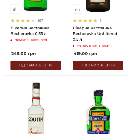
167
1
Лікерна настоянка
Лікерна настоянка
Becherovka 0.35 л
Becherovka Unfiltered
0.5 л
Немає в наявності
Немає в наявності
249.00
грн
419.00
грн
ПІД ЗАМОВЛЕННЯ
ПІД ЗАМОВЛЕННЯ