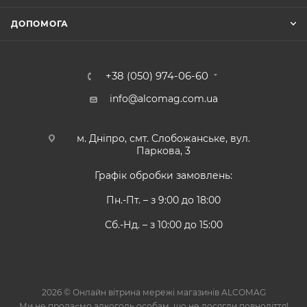
ДОПОМОГА
+38 (050) 974-06-60
info@alcomag.com.ua
м. Дніпро, смт. Слобожанське, вул.
Паркова, 3
Графік обробки замовлень:
Пн.-Пт. – з 9:00 до 18:00
Сб.-Нд. – з 10:00 до 15:00
2026 © Онлайн вітрина мережі магазинів ALCOMAG
Ми не продаємо алкоголь особам, що не досягли повноліття!