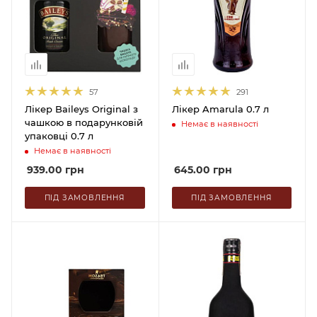
57
291
Лікер Baileys Original з
Лікер Amarula 0.7 л
чашкою в подарунковій
Немає в наявності
упаковці 0.7 л
Немає в наявності
939.00
грн
645.00
грн
ПІД ЗАМОВЛЕННЯ
ПІД ЗАМОВЛЕННЯ