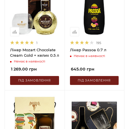
1
195
Лікер Mozart Chocolate
Лікер Passoa 0.7 л
Cream Gold + келих 0.5 л
Немає в наявності
Немає в наявності
1 269.00
грн
645.00
грн
ПІД ЗАМОВЛЕННЯ
ПІД ЗАМОВЛЕННЯ