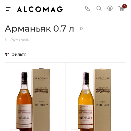
0
Арманьяк 0.7 л
12
Арманьяк
ФИЛЬТР