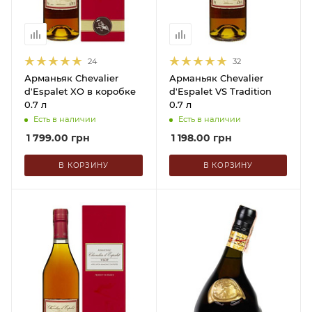
24
32
Арманьяк Chevalier
Арманьяк Chevalier
d'Espalet XO в коробке
d'Espalet VS Tradition
0.7 л
0.7 л
Есть в наличии
Есть в наличии
1 799.00
грн
1 198.00
грн
В КОРЗИНУ
В КОРЗИНУ