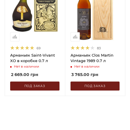
69
83
Арманьяк Saint-Vivant
Арманьяк Clos Martin
XO в коробке 0.7 л
Vintage 1989 0.7 л
Нет в наличии
Нет в наличии
2 669.00
грн
3 765.00
грн
ПОД ЗАКАЗ
ПОД ЗАКАЗ