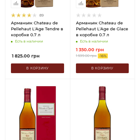
89
Арманьяк Chateau de
Арманьяк Chateau de
Pellehaut L'Age Tendre в
Pellehaut L'Age de Glace
коробке 0.7 л
в коробке 0.7 л
Есть в наличии
Есть в наличии
1 350.00
грн
1 825.00
грн
1 599.00
грн
-
16
%
В КОРЗИНУ
В КОРЗИНУ