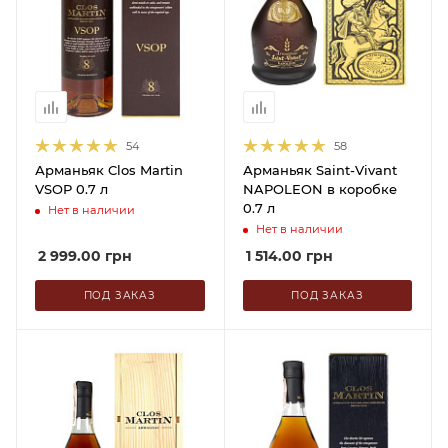
54
58
Арманьяк Clos Martin
Арманьяк Saint-Vivant
VSOP 0.7 л
NAPOLEON в коробке
0.7 л
Нет в наличии
Нет в наличии
2 999.00
грн
1 514.00
грн
ПОД ЗАКАЗ
ПОД ЗАКАЗ