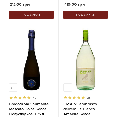
215.00
грн
419.00
грн
ПОД ЗАКАЗ
ПОД ЗАКАЗ
42
28
Borgofulvia Spumante
Civ&Civ Lambrusco
Moscato Dolce Белое
dell'emilia Bianco
Полусладкое 0.75 л
Amabile Белое