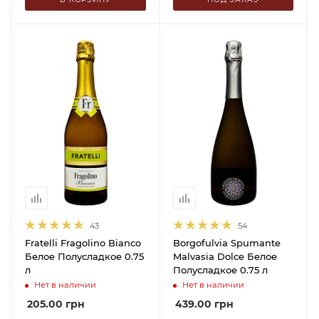
43
54
Fratelli Fragolino Bianco
Borgofulvia Spumante
Белое Полусладкое 0.75
Malvasia Dolce Белое
л
Полусладкое 0.75 л
Нет в наличии
Нет в наличии
205.00
грн
439.00
грн