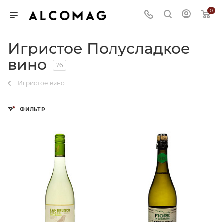
0
Игристое Полусладкое
вино
76
Игристое вино
ФИЛЬТР