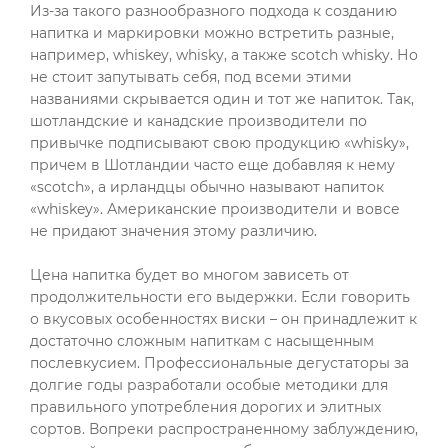
Из-за такого разнообразного подхода к созданию
напитка и маркировки можно встретить разные,
например, whiskey, whisky, а также scotch whisky. Но
не стоит запутывать себя, под всеми этими
названиями скрывается один и тот же напиток. Так,
шотландские и канадские производители по
привычке подписывают свою продукцию «whisky»,
причем в Шотландии часто еще добавляя к нему
«scotch», а ирландцы обычно называют напиток
«whiskey». Американские производители и вовсе
не придают значения этому различию.
Цена напитка будет во многом зависеть от
продолжительности его выдержки. Если говорить
о вкусовых особенностях виски – он принадлежит к
достаточно сложным напиткам с насыщенным
послевкусием. Профессиональные дегустаторы за
долгие годы разработали особые методики для
правильного употребления дорогих и элитных
сортов. Вопреки распространенному заблуждению,