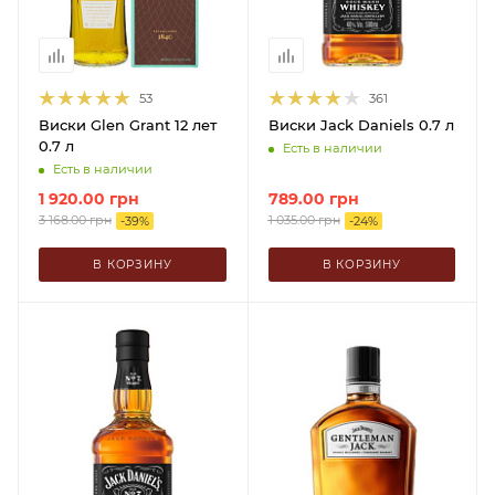
53
361
Виски Glen Grant 12 лет
Виски Jack Daniels 0.7 л
0.7 л
Есть в наличии
Есть в наличии
1 920.00
грн
789.00
грн
3 168.00
грн
1 035.00
грн
-
39
%
-
24
%
В КОРЗИНУ
В КОРЗИНУ