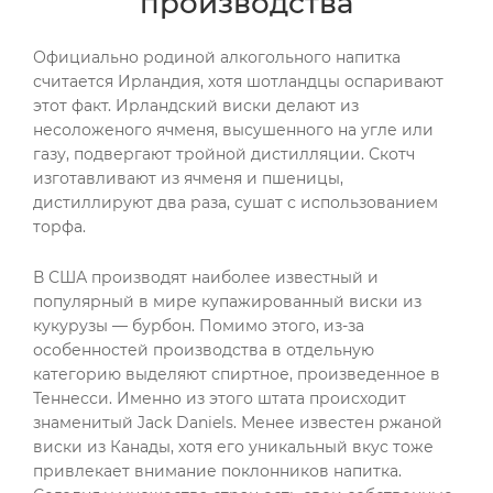
производства
Официально родиной алкогольного напитка
считается Ирландия, хотя шотландцы оспаривают
этот факт. Ирландский виски делают из
несоложеного ячменя, высушенного на угле или
газу, подвергают тройной дистилляции. Скотч
изготавливают из ячменя и пшеницы,
дистиллируют два раза, сушат с использованием
торфа.
В США производят наиболее известный и
популярный в мире купажированный виски из
кукурузы — бурбон. Помимо этого, из-за
особенностей производства в отдельную
категорию выделяют спиртное, произведенное в
Теннесси. Именно из этого штата происходит
знаменитый Jack Daniels. Менее известен ржаной
виски из Канады, хотя его уникальный вкус тоже
привлекает внимание поклонников напитка.