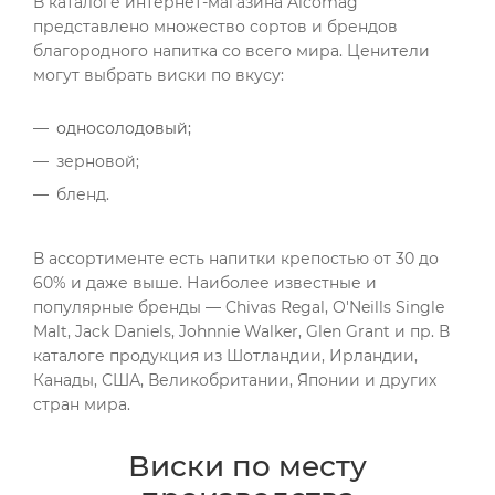
В каталоге интернет-магазина Alcomag
представлено множество сортов и брендов
благородного напитка со всего мира. Ценители
могут выбрать виски по вкусу:
односолодовый;
зерновой;
бленд.
В ассортименте есть напитки крепостью от 30 до
60% и даже выше. Наиболее известные и
популярные бренды — Chivas Regal, O'Neills Single
Malt, Jack Daniels, Johnnie Walker, Glen Grant и пр. В
каталоге продукция из Шотландии, Ирландии,
Канады, США, Великобритании, Японии и других
стран мира.
Виски по месту