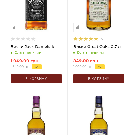
6
Виски Jack Daniels 1л
Виски Great Oaks 0.7 л
Есть в наличии
Есть в наличии
1 049.00
грн
849.00
грн
1 549.00
грн
1 099.00
грн
-
32
%
-
23
%
В КОРЗИНУ
В КОРЗИНУ