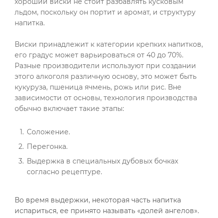
хороший виски не стоит разбавлять кусковым
льдом, поскольку он портит и аромат, и структуру
напитка.
Виски принадлежит к категории крепких напитков,
его градус может варьироваться от 40 до 70%.
Разные производители используют при создании
этого алкоголя различную основу, это может быть
кукуруза, пшеница ячмень, рожь или рис. Вне
зависимости от основы, технология производства
обычно включает такие этапы:
Соложение.
Перегонка.
Выдержка в специальных дубовых бочках
согласно рецептуре.
Во время выдержки, некоторая часть напитка
испариться, ее принято называть «долей ангелов».