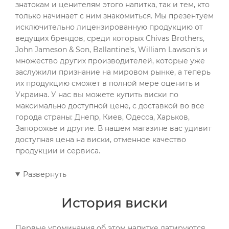
знатокам и ценителям этого напитка, так и тем, кто
только начинает с ним знакомиться. Мы презентуем
исключительно лицензированную продукцию от
ведущих брендов, среди которых Chivas Brothers,
John Jameson & Son, Ballantine's, William Lawson’s и
множество других производителей, которые уже
заслужили признание на мировом рынке, а теперь
их продукцию сможет в полной мере оценить и
Украина. У нас вы можете купить виски по
максимально доступной цене, с доставкой во все
города страны: Днепр, Киев, Одесса, Харьков,
Запорожье и другие. В нашем магазине вас удивит
доступная цена на виски, отменное качество
продукции и сервиса.
Развернуть
История виски
Первые упоминания об этом напитке датируются