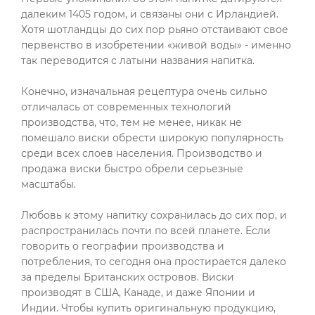
далеким 1405 годом, и связаны они с Ирландией.
Хотя шотландцы до сих пор рьяно отстаивают свое
первенство в изобретении «живой воды» - именно
так переводится с латыни названия напитка.
Конечно, изначальная рецептура очень сильно
отличалась от современных технологий
производства, что, тем не менее, никак не
помешало виски обрести широкую популярность
среди всех слоев населения. Производство и
продажа виски быстро обрели серьезные
масштабы.
Любовь к этому напитку сохранилась до сих пор, и
распространилась почти по всей планете. Если
говорить о географии производства и
потребления, то сегодня она простирается далеко
за пределы Британских островов. Виски
производят в США, Канаде, и даже Японии и
Индии. Чтобы купить оригинальную продукцию,