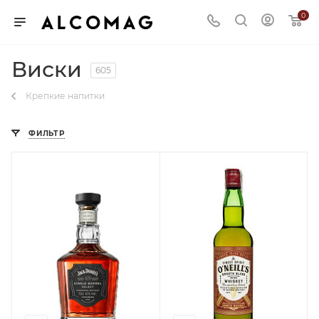
0
Виски
605
Крепкие напитки
ФИЛЬТР