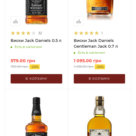
32
1
Виски Jack Daniels 0.5 л
Виски Jack Daniels
Gentleman Jack 0.7 л
Есть в наличии
Есть в наличии
579.00
грн
1 095.00
грн
759.00
грн
1 435.00
грн
-
24
%
-
24
%
В КОРЗИНУ
В КОРЗИНУ