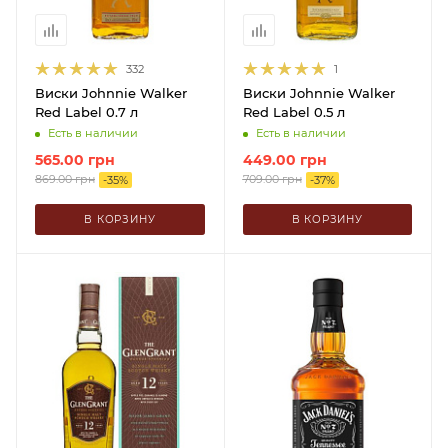
332
1
Виски Johnnie Walker
Виски Johnnie Walker
Red Label 0.7 л
Red Label 0.5 л
Есть в наличии
Есть в наличии
565.00
грн
449.00
грн
869.00
грн
709.00
грн
-
35
%
-
37
%
В КОРЗИНУ
В КОРЗИНУ