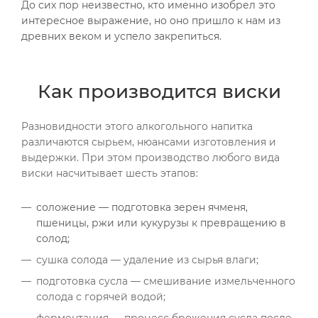
До сих пор неизвестно, кто именно изобрел это
интересное выражение, но оно пришло к нам из
древних веком и успело закрепиться.
Как производится виски
Разновидности этого алкогольного напитка
различаются сырьем, нюансами изготовления и
выдержки. При этом производство любого вида
виски насчитывает шесть этапов:
соложение — подготовка зерен ячменя,
пшеницы, ржи или кукурузы к превращению в
солод;
сушка солода — удаление из сырья влаги;
подготовка сусла — смешивание измельченного
солода с горячей водой;
ферментация — процесс брожения сусла после