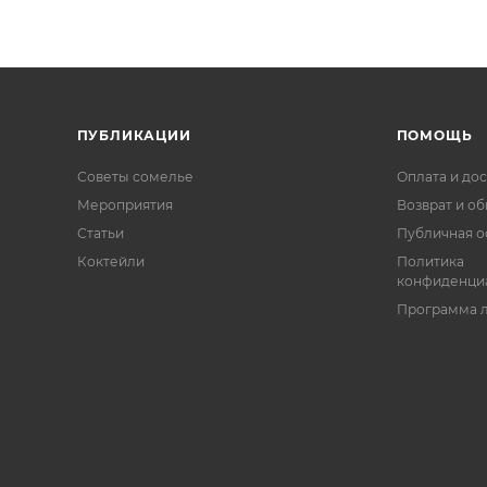
ПУБЛИКАЦИИ
ПОМОЩЬ
Советы сомелье
Оплата и дос
Мероприятия
Возврат и о
Статьи
Публичная о
Коктейли
Политика
конфиденци
Программа 