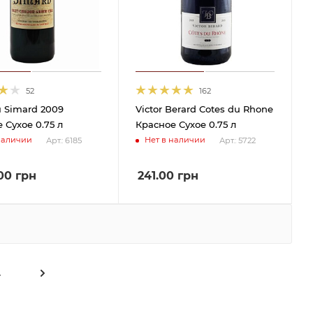
52
162
 Simard 2009
Victor Berard Cotes du Rhone
 Сухое 0.75 л
Красное Сухое 0.75 л
наличии
Нет в наличии
Арт.: 6185
Арт.: 5722
00
грн
241.00
грн
4