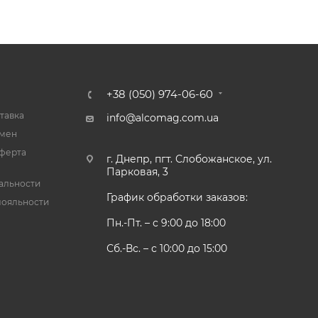
+38 (050) 974-06-60
тавка
info@alcomag.com.ua
бмен
ферта
г. Днепр, пгт. Слобожанское, ул.
Парковая, 3
альности
График обработки заказов:
лояльности
Пн.-Пт. – с 9:00 до 18:00
Сб.-Вс. – с 10:00 до 15:00