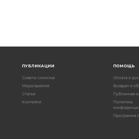
ПУБЛИКАЦИИ
ПОМОЩЬ
Советы сомелье
Оплата и дос
Мероприятия
Возврат и о
Статьи
Публичная о
Коктейли
Политика
конфиденци
Программа 