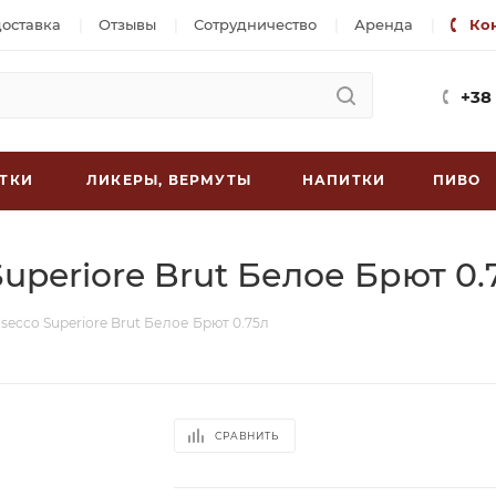
доставка
Отзывы
Сотрудничество
Аренда
Ко
+38
ТКИ
ЛИКЕРЫ, ВЕРМУТЫ
НАПИТКИ
ПИВО
Superiore Brut Белое Брют 0.
osecco Superiore Brut Белое Брют 0.75л
СРАВНИТЬ