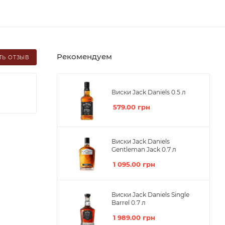
Рекомендуем
ТЬ ОТЗЫВ
Виски Jack Daniels 0.5 л
579.00
грн
Виски Jack Daniels
Gentleman Jack 0.7 л
1 095.00
грн
Виски Jack Daniels Single
Barrel 0.7 л
1 989.00
грн