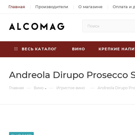
Главная
Производители
О магазине
Оплата и 
ВЕСЬ КАТАЛОГ
ВИНО
КРЕПКИЕ НАПИ
Andreola Dirupo Prosecco 
—
—
—
Главная
Вино
Игристое вино
Andreola Dirupo Pr