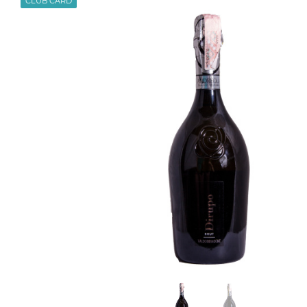
CLUB CARD