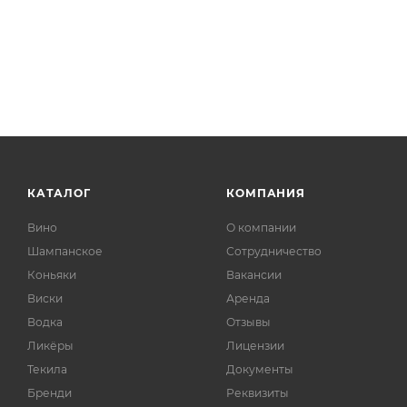
КАТАЛОГ
КОМПАНИЯ
Вино
О компании
Шампанское
Сотрудничество
Коньяки
Вакансии
Виски
Аренда
Водка
Отзывы
Ликёры
Лицензии
Текила
Документы
Бренди
Реквизиты