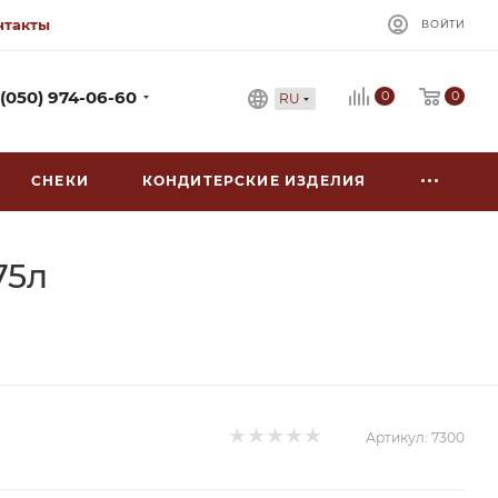
нтакты
ВОЙТИ
0
 (050) 974-06-60
0
RU
СНЕКИ
КОНДИТЕРСКИЕ ИЗДЕЛИЯ
75л
Артикул:
7300