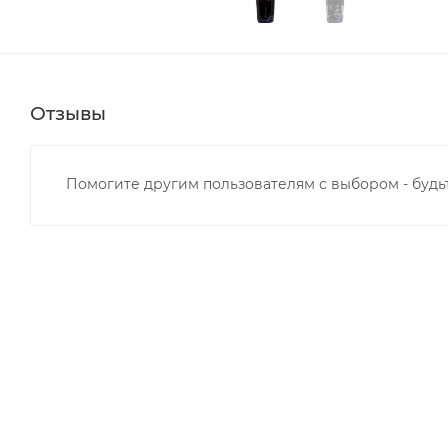
Отзывы
Помогите другим пользователям с выбором - будь