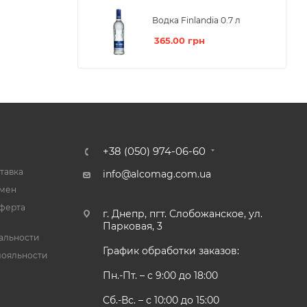
Водка Finlandia 0.7 л
365.00
грн
+38 (050) 974-06-60
тавка
info@alcomag.com.ua
бмен
ферта
г. Днепр, пгт. Слобожанское, ул.
Парковая, 3
альности
График обработки заказов:
лояльности
Пн.-Пт. – с 9:00 до 18:00
Сб.-Вс. – с 10:00 до 15:00