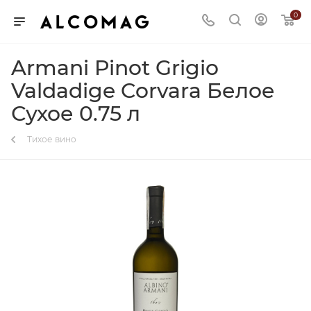
0
Armani Pinot Grigio
Valdadige Corvara Белое
Сухое 0.75 л
Тихое вино