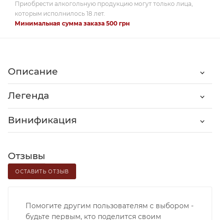
Приобрести алкогольную продукцию могут только лица,
которым исполнилось 18 лет.
Минимальная сумма заказа 500 грн
Описание
Легенда
Винификация
Отзывы
ОСТАВИТЬ ОТЗЫВ
Помогите другим пользователям с выбором -
будьте первым, кто поделится своим