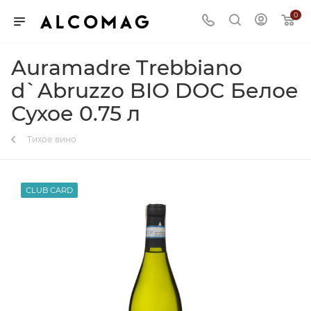
0
Auramadre Trebbiano
d`Abruzzo BIO DOC Белое
Сухое 0.75 л
Тихое вино
CLUB CARD