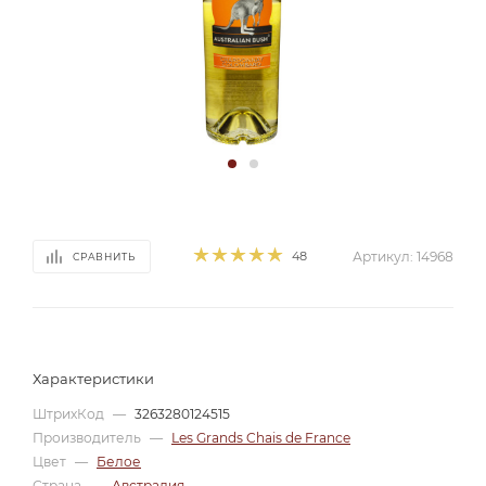
48
Артикул:
14968
СРАВНИТЬ
Характеристики
ШтрихКод
—
3263280124515
Производитель
—
Les Grands Chais de France
Цвет
—
Белое
Страна
—
Австралия