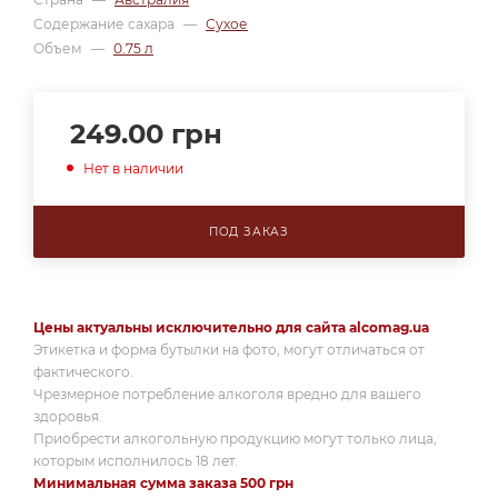
Содержание сахара
—
Сухое
Объем
—
0.75 л
249.00
грн
Нет в наличии
ПОД ЗАКАЗ
Цены актуальны исключительно для сайта alcomag.ua
Этикетка и форма бутылки на фото, могут отличаться от
фактического.
Чрезмерное потребление алкоголя вредно для вашего
здоровья.
Приобрести алкогольную продукцию могут только лица,
которым исполнилось 18 лет.
Минимальная сумма заказа 500 грн