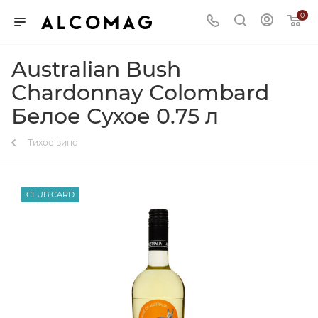
0
Australian Bush
Chardonnay Colombard
Белое Сухое 0.75 л
Тихое вино
CLUB CARD