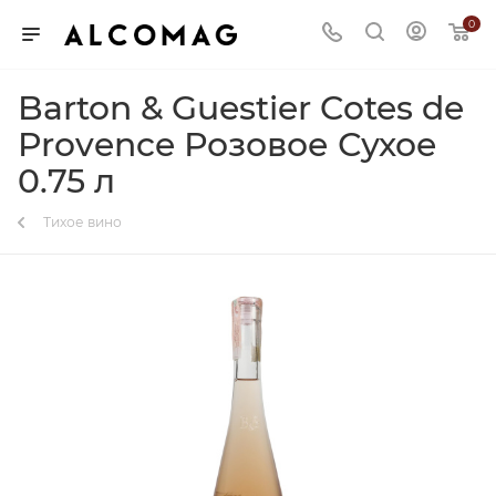
0
Barton & Guestier Cotes de
Provence Розовое Сухое
0.75 л
Тихое вино