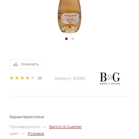
СРАВНИТЬ
38
Артикул:
В11285
Характеристики
Производитель
—
Barton & Guestier
Цвет
—
Розовое