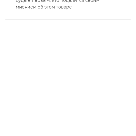
будьте первым, кто поделится своим
мнением об этом товаре