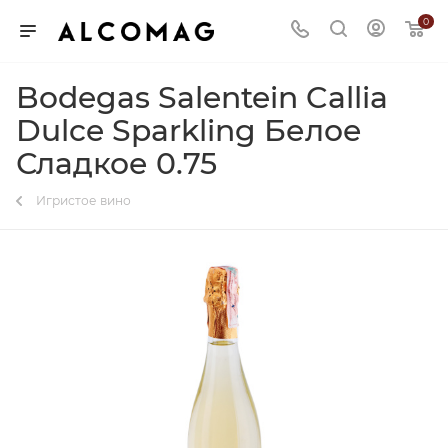
0
Bodegas Salentein Callia
Dulce Sparkling Белое
Сладкое 0.75
Игристое вино