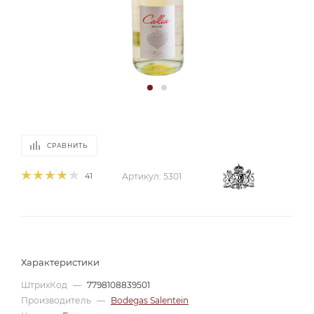
СРАВНИТЬ
41
Артикул:
5301
Характеристики
ШтрихКод
—
7798108839501
Производитель
—
Bodegas Salentein