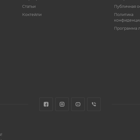
Статьи
Публичная о
Коктейли
Политика
конфиденци
Программа 
!