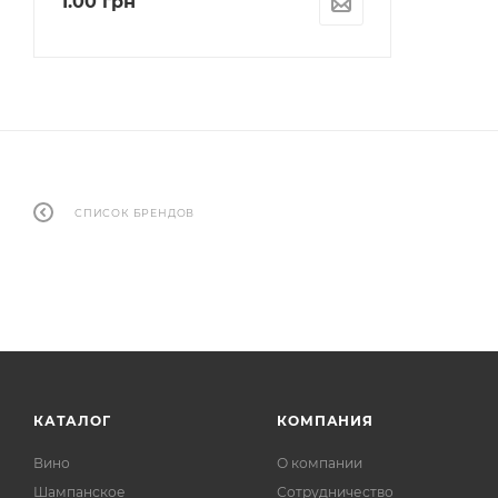
1.00
грн
СПИСОК БРЕНДОВ
КАТАЛОГ
КОМПАНИЯ
Вино
О компании
Шампанское
Сотрудничество