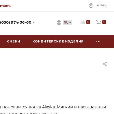
нтакты
ВОЙТИ
0
 (050) 974-06-60
0
RU
СНЕКИ
КОНДИТЕРСКИЕ ИЗДЕЛИЯ
 понравится водка Alaska. Мягкий и насыщенный
ельными чертами алкоголя.