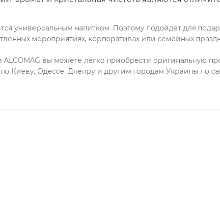
ется универсальным напитком. Поэтому подойдет для подар
твенных мероприятиях, корпоративах или семейных праздни
е ALCOMAG вы можете легко приобрести оригинальную про
 по Киеву, Одессе, Днепру и другим городам Украины по 