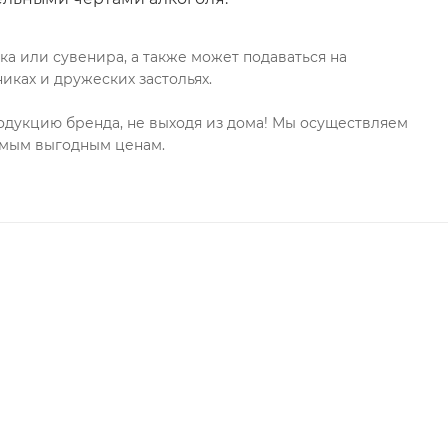
ка или сувенира, а также может подаваться на
ках и дружеских застольях.
дукцию бренда, не выходя из дома! Мы осуществляем
самым выгодным ценам.