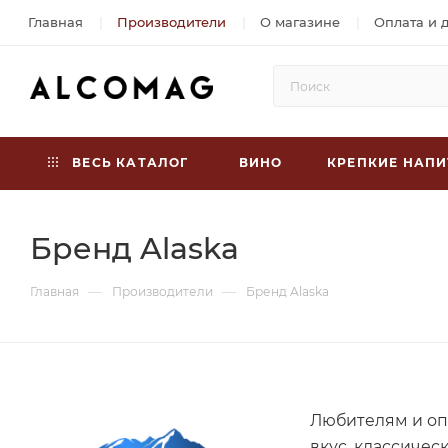
Главная
Производители
О магазине
Оплата и 
ВЕСЬ КАТАЛОГ
ВИНО
КРЕПКИЕ НАПИ
Бренд Alaska
—
—
Главная
Производители
Бренд Alaska
Любителям и оп
вкус, классичес