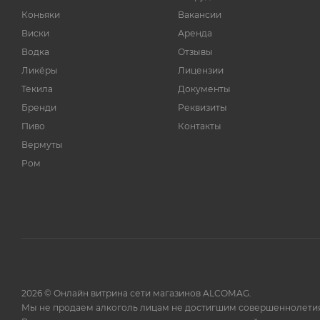
Коньяки
Вакансии
Виски
Аренда
Водка
Отзывы
Ликёры
Лицензии
Текила
Документы
Бренди
Реквизиты
Пиво
Контакты
Вермуты
Ром
2026 © Онлайн витрина сети магазинов ALCOMAG.
Мы не продаем алкоголь лицам не достигшим совершеннолетия