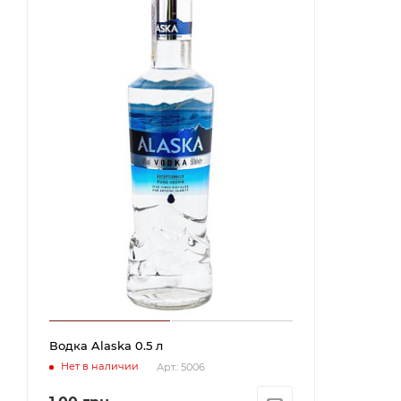
Водка Alaska 0.5 л
Нет в наличии
Арт.: 5006