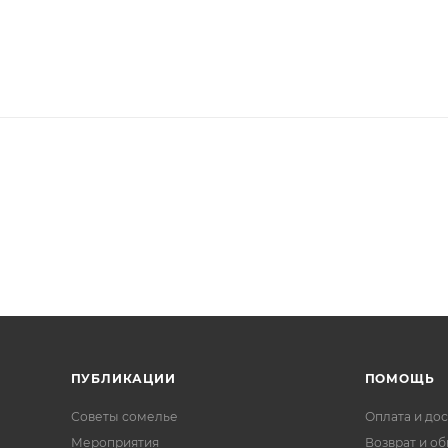
ПУБЛИКАЦИИ
ПОМОЩЬ
Советы сомелье
Оплата и дос
Мероприятия
Возврат и о