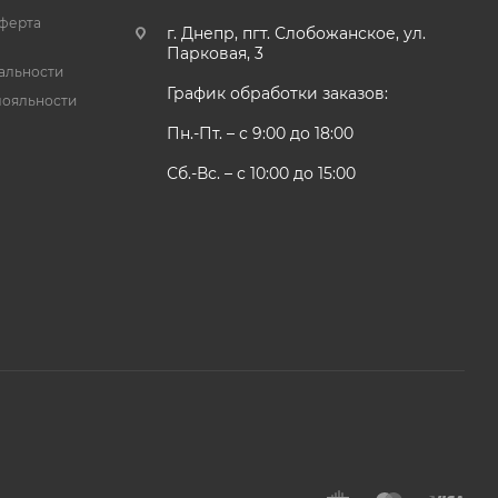
ферта
г. Днепр, пгт. Слобожанское, ул.
Парковая, 3
альности
График обработки заказов:
лояльности
Пн.-Пт. – с 9:00 до 18:00
Сб.-Вс. – с 10:00 до 15:00