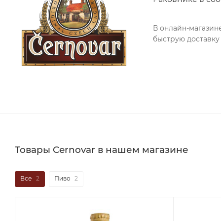
В онлайн-магазин
быструю доставку
Товары Cernovar в нашем магазине
Все
2
Пиво
2