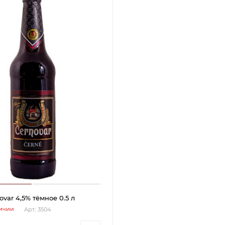
var 4,5% тёмное 0.5 л
личии
Арт.: 3504