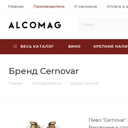
Главная
Производители
О магазине
Оплата и 
ВЕСЬ КАТАЛОГ
ВИНО
КРЕПКИЕ НАПИ
Бренд Cernovar
—
—
Главная
Производители
Бренд Cernovar
Пиво "Cernovar"
Раковнике в со