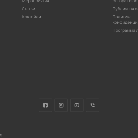
Мероприятия
Возврат и о
Статьи
Публичная о
Коктейли
Политика
конфиденци
Программа 
!