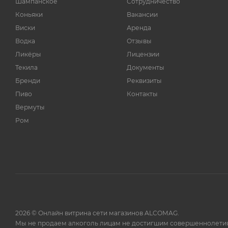
Шампанское
Сотрудничество
Коньяки
Вакансии
Виски
Аренда
Водка
Отзывы
Ликёры
Лицензии
Текила
Документы
Бренди
Реквизиты
Пиво
Контакты
Вермуты
Ром
2026 © Онлайн витрина сети магазинов ALCOMAG.
Мы не продаем алкоголь лицам не достигшим совершеннолетия