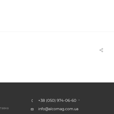
+38 (050) 974-06-60
тавка
info@alcomag.com.ua