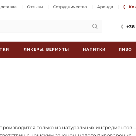
доставка
Отзывы
Сотрудничество
Аренда
Ко
+38
ТКИ
ЛИКЕРЫ, ВЕРМУТЫ
НАПИТКИ
ПИВО
 производится только из натуральных ингредиентов —
ответствии с чешским законом малого пивоварения.