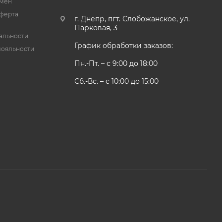
бмен
ферта
г. Днепр, пгт. Слобожанское, ул.
Парковая, 3
альности
График обработки заказов:
лояльности
Пн.-Пт. – с 9:00 до 18:00
Сб.-Вс. – с 10:00 до 15:00