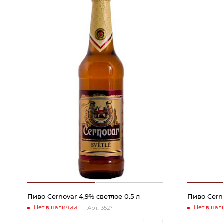
Пиво Cernovar 4,9% светлое 0.5 л
Пиво Cerno
Нет в наличии
Нет в на
Арт.: 3527