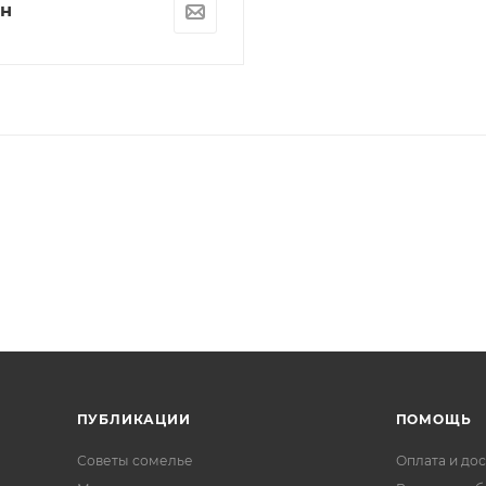
н
ПУБЛИКАЦИИ
ПОМОЩЬ
Советы сомелье
Оплата и дос