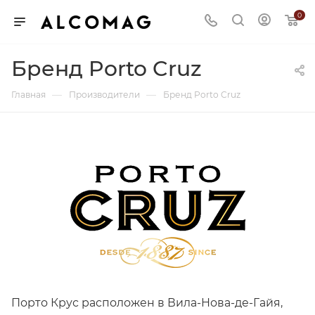
0
Бренд Porto Cruz
—
—
Главная
Производители
Бренд Porto Cruz
Порто Крус расположен в Вила-Нова-де-Гайя,