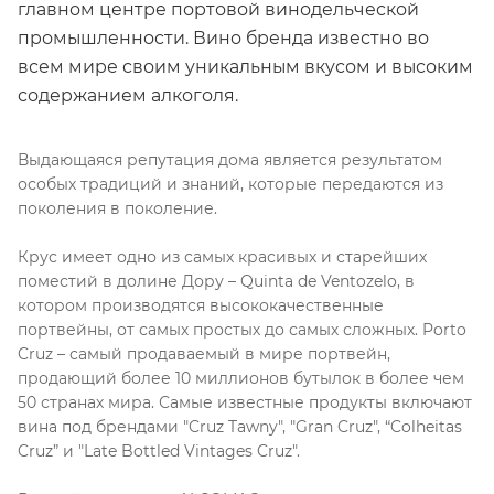
главном центре портовой винодельческой
промышленности. Вино бренда известно во
всем мире своим уникальным вкусом и высоким
содержанием алкоголя.
Выдающаяся репутация дома является результатом
особых традиций и знаний, которые передаются из
поколения в поколение.
Крус имеет одно из самых красивых и старейших
поместий в долине Дору – Quinta de Ventozelo, в
котором производятся высококачественные
портвейны, от самых простых до самых сложных. Porto
Cruz – самый продаваемый в мире портвейн,
продающий более 10 миллионов бутылок в более чем
50 странах мира. Самые известные продукты включают
вина под брендами "Cruz Tawny", "Gran Cruz", “Colheitas
Cruz” и "Late Bottled Vintages Cruz".