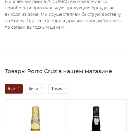
В онлайн-магазине ALCOMAG вы можете легко
приобрести оригинальную продукцию бренда, не
выходя из дома! Мы осуществляем быструю доставку
по Киеву, Одессе, Днепру и другим городам Украины
по самым выгодным ценам.
Товары Porto Cruz в нашем магазине
Все
4
Вино
4
Тихое
4