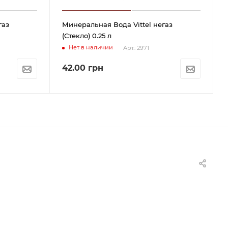
газ
Минеральная Вода Vittel негаз
(Cтекло) 0.25 л
Нет в наличии
Арт.: 2971
42.00
грн