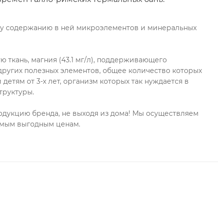
ому содержанию в ней микроэлементов и минеральных
ую ткань, магния (43.1 мг/л), поддерживающего
 других полезных элементов, общее количество которых
и детям от 3-х лет, организм которых так нуждается в
труктуры.
дукцию бренда, не выходя из дома! Мы осуществляем
самым выгодным ценам.