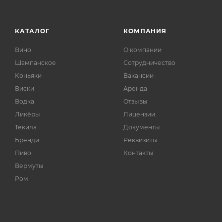
КАТАЛОГ
КОМПАНИЯ
Вино
О компании
Шампанское
Сотрудничество
Коньяки
Вакансии
Виски
Аренда
Водка
Отзывы
Ликёры
Лицензии
Текила
Документы
Бренди
Реквизиты
Пиво
Контакты
Вермуты
Ром