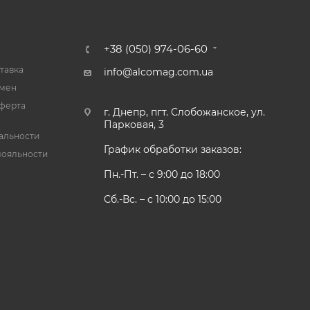
+38 (050) 974-06-60
тавка
info@alcomag.com.ua
бмен
ферта
г. Днепр, пгт. Слобожанское, ул.
Парковая, 3
альности
График обработки заказов:
лояльности
Пн.-Пт. – с 9:00 до 18:00
Сб.-Вс. – с 10:00 до 15:00