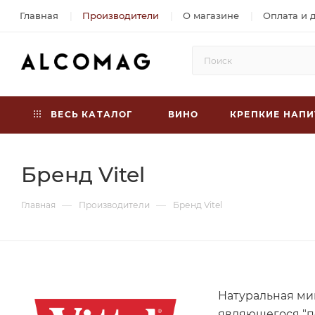
Главная
Производители
О магазине
Оплата и 
ВЕСЬ КАТАЛОГ
ВИНО
КРЕПКИЕ НАПИ
Бренд Vitel
—
—
Главная
Производители
Бренд Vitel
Натуральная мин
являющегося "п