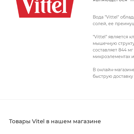
Вода "Vittel" об
солей, ее преиму
"Vittel" является
мышечную структур
составляет 844 мг 
микроэлементах и
В онлайн-магазин
быструю доставку
Товары Vitel в нашем магазине