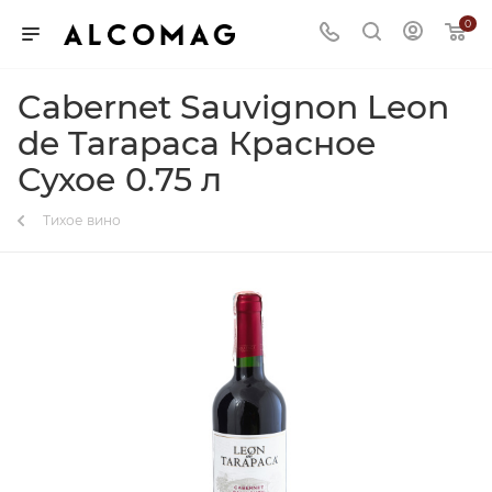
0
Cabernet Sauvignon Leon
de Tarapaca Красное
Сухое 0.75 л
Тихое вино