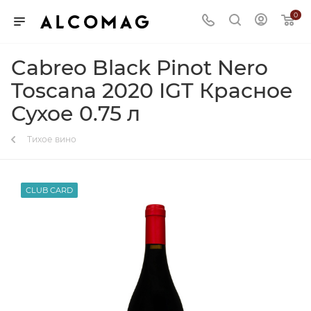
0
Cabreo Black Pinot Nero
Toscana 2020 IGT Красное
Сухое 0.75 л
Тихое вино
CLUB CARD