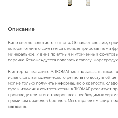
Описание
Вино светло-золотистого цвета. Обладает свежим, ярк
которая отлично сочетается с концентрированными фр
минеральное. У вина приятный и утонченный фруктов
персика. Рекомендуется подавать к тапасу, морепродукт
В интернет-магазине АЛКОМАГ можно заказать тихое вино
испанского винодельческого региона по доступной цен
мог не только получить информацию о крепости, сладо
путем изучения контрэтикетки. АЛКОМАГ реализует пр
производителя и его товаров всех необходимых сертиф
прямиком с заводов брендов. Мы отправляем спиртное 
магазина.