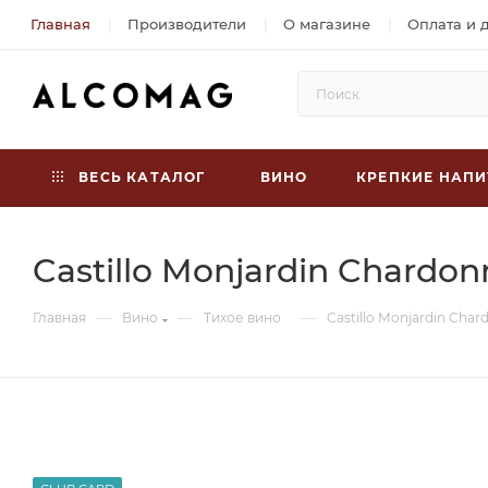
Главная
Производители
О магазине
Оплата и 
ВЕСЬ КАТАЛОГ
ВИНО
КРЕПКИЕ НАПИ
Castillo Monjardin Chardon
—
—
—
Главная
Вино
Тихое вино
Castillo Monjardin Char