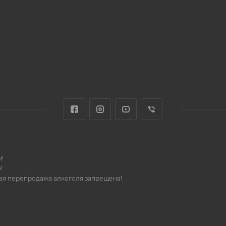
!
!
шая перепродажа алкоголя запрещена!