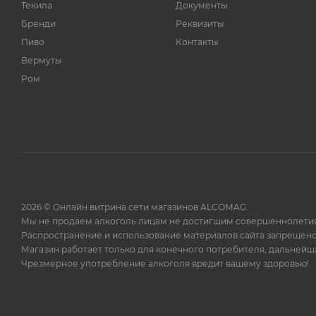
Текила
Документы
Бренди
Реквизиты
Пиво
Контакты
Вермуты
Ром
2026 © Онлайн витрина сети магазинов ALCOMAG.
Мы не продаем алкоголь лицам не достигшим совершеннолетия
Распространение и использование материалов сайта запрещено
Магазин работает только для конечного потребителя, дальней
Чрезмерное употребление алкоголя вредит вашему здоровью!