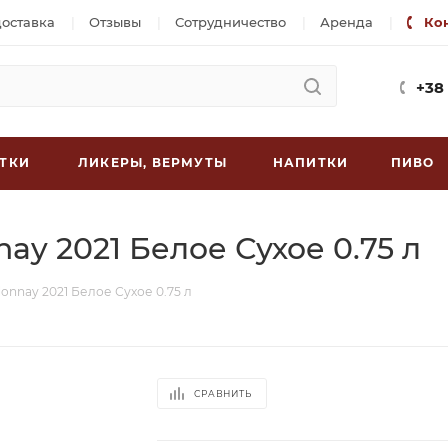
доставка
Отзывы
Сотрудничество
Аренда
Ко
+38
ТКИ
ЛИКЕРЫ, ВЕРМУТЫ
НАПИТКИ
ПИВО
nay 2021 Белое Сухое 0.75 л
donnay 2021 Белое Сухое 0.75 л
СРАВНИТЬ