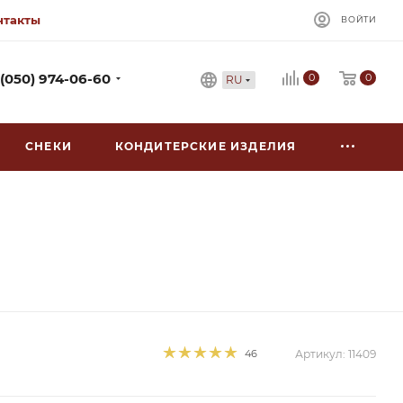
нтакты
ВОЙТИ
0
 (050) 974-06-60
0
RU
СНЕКИ
КОНДИТЕРСКИЕ ИЗДЕЛИЯ
46
Артикул:
11409