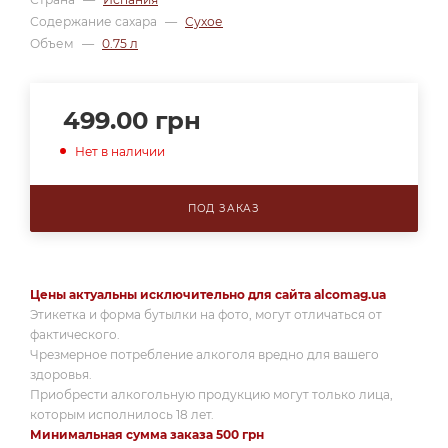
Содержание сахара
—
Сухое
Объем
—
0.75 л
499.00
грн
Нет в наличии
ПОД ЗАКАЗ
Цены актуальны исключительно для сайта alcomag.ua
Этикетка и форма бутылки на фото, могут отличаться от
фактического.
Чрезмерное потребление алкоголя вредно для вашего
здоровья.
Приобрести алкогольную продукцию могут только лица,
которым исполнилось 18 лет.
Минимальная сумма заказа 500 грн