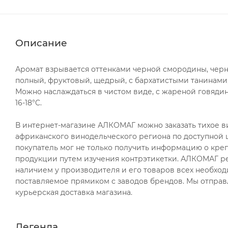
Описание
Аромат взрывается оттенками черной смородины, черн
полный, фруктовый, щедрый, с бархатистыми танинами,
Можно наслаждаться в чистом виде, с жареной говяди
16-18°C.
В интернет-магазине АЛКОМАГ можно заказать тихое вино
африканского винодельческого региона по доступной ц
покупатель мог не только получить информацию о крепо
продукции путем изучения контрэтикетки. АЛКОМАГ ре
наличием у производителя и его товаров всех необход
поставляемое прямиком с заводов брендов. Мы отправ
курьерская доставка магазина.
Легенда