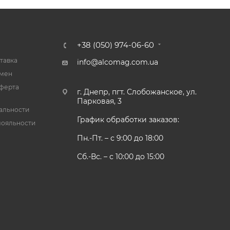
+38 (050) 974-06-60
тавка
info@alcomag.com.ua
бмен
ферта
г. Днепр, пгт. Слобожанское, ул.
Парковая, 3
альности
График обработки заказов:
лояльности
Пн.-Пт. – с 9:00 до 18:00
Сб.-Вс. – с 10:00 до 15:00