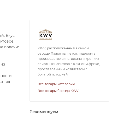
й. Вкус
ктовое.
а подачи:
KWV, расположенный в самом
сердце Паарл является лидером в
производстве вина, джина и крепких
спиртных напитков в Южной Африке,
 из
прославленным хозяйством с
богатой историей.
нности
ит за
Все товары категории
Все товары бренда KWV
Рекомендуем