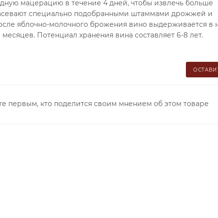
одную мацерацию в течение 4 дней, чтобы извлечь больше
 засевают специально подобранными штаммами дрожжей и
 После яблочно-молочного брожения вино выдерживается в 
 месяцев. Потенциал хранения вина составляет 6-8 лет.
ОСТАВИ
те первым, кто поделится своим мнением об этом товаре