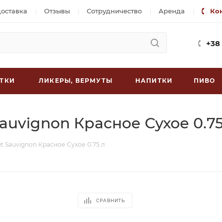
доставка
Отзывы
Сотрудничество
Аренда
Ко
+38
ТКИ
ЛИКЕРЫ, ВЕРМУТЫ
НАПИТКИ
ПИВО
Sauvignon Красное Сухое 0.75
et Sauvignon Красное Сухое 0.75 л
СРАВНИТЬ