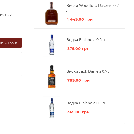
Виски Woodford Reserve 0.7
л
новых
1 449.00
грн
Водка Finlandia 0.5 л
ТЬ ОТЗЫВ
279.00
грн
Виски Jack Daniels 0.7 л
789.00
грн
Водка Finlandia 0.7 л
365.00
грн