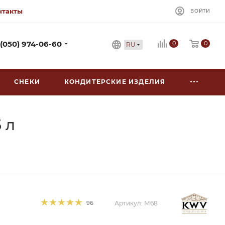
нтакты
ВОЙТИ
0
 (050) 974-06-60
0
RU
СНЕКИ
КОНДИТЕРСКИЕ ИЗДЕЛИЯ
 л
96
Артикул:
М68