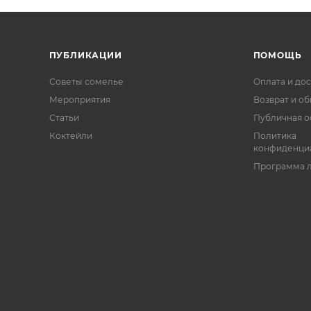
ПУБЛИКАЦИИ
ПОМОЩЬ
Советы сомелье
Оплата и дос
Мероприятия
Возврат и о
Статьи
Публичная о
Коктейли
Политика
конфиденци
Программа 