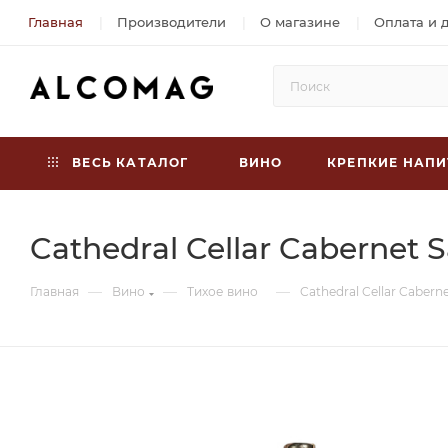
Главная
Производители
О магазине
Оплата и 
ВЕСЬ КАТАЛОГ
ВИНО
КРЕПКИЕ НАПИ
Cathedral Cellar Cabernet 
—
—
—
Главная
Вино
Тихое вино
Cathedral Cellar Cabern