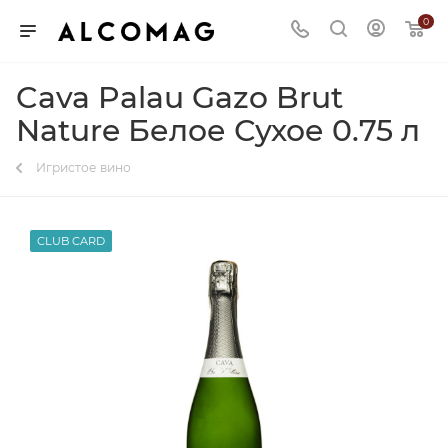
0
Cava Palau Gazo Brut
Nature Белое Сухое 0.75 л
Игристое вино
CLUB CARD