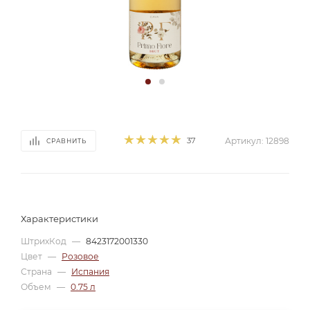
37
Артикул:
12898
СРАВНИТЬ
Характеристики
ШтрихКод
—
8423172001330
Цвет
—
Розовое
Страна
—
Испания
Объем
—
0.75 л