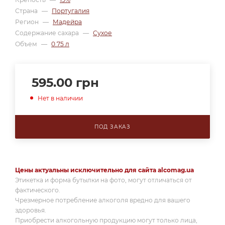
Страна
—
Португалия
Регион
—
Мадейра
Содержание сахара
—
Сухое
Объем
—
0.75 л
595.00
грн
Нет в наличии
ПОД ЗАКАЗ
Цены актуальны исключительно для сайта alcomag.ua
Этикетка и форма бутылки на фото, могут отличаться от
фактического.
Чрезмерное потребление алкоголя вредно для вашего
здоровья.
Приобрести алкогольную продукцию могут только лица,