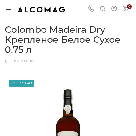
0
Colombo Madeira Dry
Крепленое Белое Сухое
0.75 л
Тихое вино
CLUB CARD