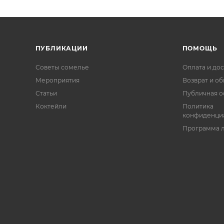
ПУБЛИКАЦИИ
ПОМОЩЬ
Советы сомелье
Оплата и дос
Мероприятия
Возврат и о
Статьи
Публичная о
Коктейли
Политика
конфиденци
Программа 