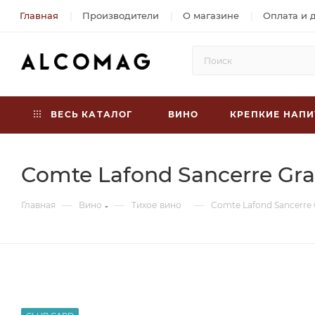
Главная
Производители
О магазине
Оплата и 
ВЕСЬ КАТАЛОГ
ВИНО
КРЕПКИЕ НАПИ
Comte Lafond Sancerre Gra
—
—
—
Главная
Вино
Тихое вино
Comte Lafond Sancerre 