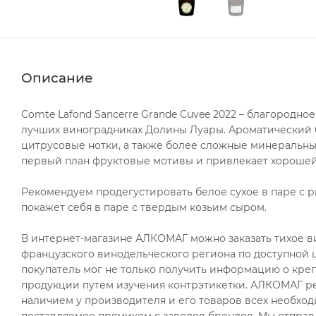
Описание
Comte Lafond Sancerre Grande Cuvee 2022 – благородное
лучших виноградниках Долины Луары. Ароматический б
цитрусовые нотки, а также более сложные минеральны
первый план фруктовые мотивы и привлекает хорошей
Рекомендуем продегустировать белое сухое в паре с 
покажет себя в паре с твердым козьим сыром.
В интернет-магазине АЛКОМАГ можно заказать тихое вин
французского винодельческого региона по доступной ц
покупатель мог не только получить информацию о крепо
продукции путем изучения контрэтикетки. АЛКОМАГ ре
наличием у производителя и его товаров всех необход