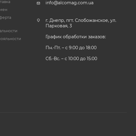
тавка
info@alcomag.com.ua
бмен
ферта
г. Днепр, пгт. Слобожанское, ул.
Парковая, 3
альности
График обработки заказов:
лояльности
Пн.-Пт. – с 9:00 до 18:00
Сб.-Вс. – с 10:00 до 15:00