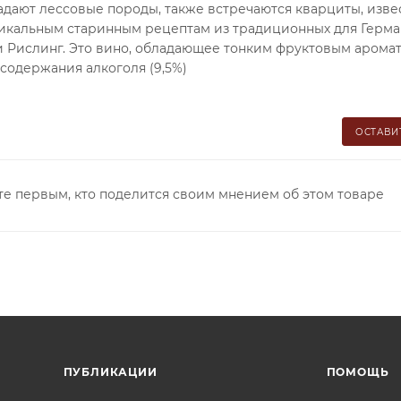
адают лессовые породы, также встречаются кварциты, изве
 уникальным старинным рецептам из традиционных для Герм
и Рислинг. Это вино, обладающее тонким фруктовым арома
 содержания алкоголя (9,5%)
ОСТАВИ
те первым, кто поделится своим мнением об этом товаре
ПУБЛИКАЦИИ
ПОМОЩЬ