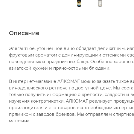
Описание
Элегантное, утонченное вино обладает деликатным, и
фруктовым ароматом с доминирующими оттенками свеж
повседневных и праздничных блюд. Особенно хорошо он
азиатской кухней и пряно-острыми блюдами.
В интернет-магазине АЛКОМАГ можно заказать тихое вин
винодельческого региона по доступной цене. Мы соста
только получить информацию о крепости, сладости и в
изучения контрэтикетки. АЛКОМАГ реализует продукци
производителя и его товаров всех необходимых сертиф
прямиком с заводов брендов. Мы отправляем спиртное 
магазина.