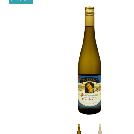
CLUB CARD