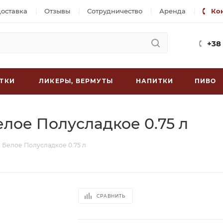
доставка
Отзывы
Сотрудничество
Аренда
Ко
+38
ТКИ
ЛИКЕРЫ, ВЕРМУТЫ
НАПИТКИ
ПИВО
елое Полусладкое 0.75 л
h Белое Полусладкое 0.75 л
СРАВНИТЬ