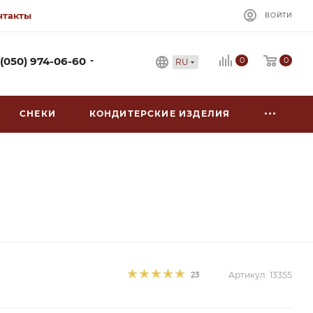
нтакты
ВОЙТИ
0
 (050) 974-06-60
0
RU
СНЕКИ
КОНДИТЕРСКИЕ ИЗДЕЛИЯ
23
Артикул:
13355