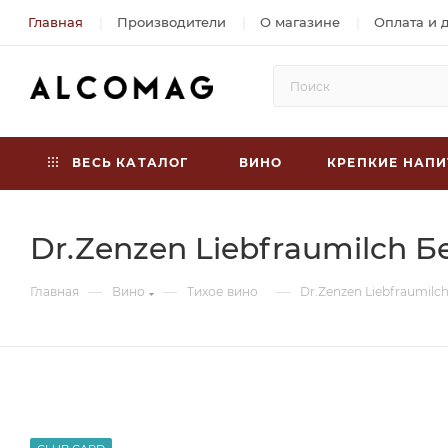
Главная
Производители
О магазине
Оплата и 
ВЕСЬ КАТАЛОГ
ВИНО
КРЕПКИЕ НАПИ
Dr.Zenzen Liebfraumilch Б
—
—
—
Главная
Вино
Тихое вино
Dr.Zenzen Liebfraumilc