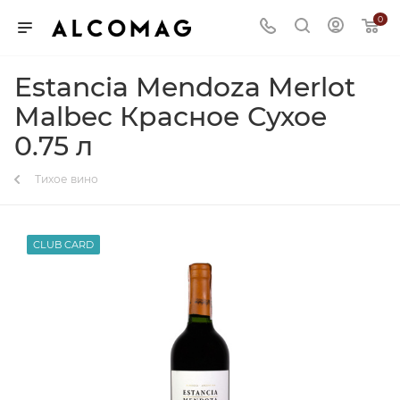
0
Estancia Mendoza Merlot
Malbec Красное Сухое
0.75 л
Тихое вино
CLUB CARD