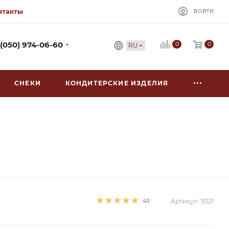
нтакты
ВОЙТИ
0
 (050) 974-06-60
0
RU
СНЕКИ
КОНДИТЕРСКИЕ ИЗДЕЛИЯ
43
Артикул:
9321