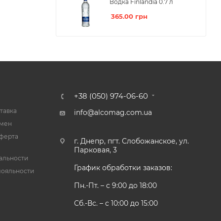
Водка Finlandia 0.7 л
365.00
грн
+38 (050) 974-06-60
тавка
info@alcomag.com.ua
бмен
ферта
г. Днепр, пгт. Слобожанское, ул.
Парковая, 3
альности
График обработки заказов:
лояльности
Пн.-Пт. – с 9:00 до 18:00
Сб.-Вс. – с 10:00 до 15:00