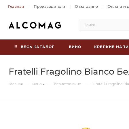
Главная
Производители
О магазине
Оплата и 
ВЕСЬ КАТАЛОГ
ВИНО
КРЕПКИЕ НАПИ
Fratelli Fragolino Bianco 
—
—
—
Главная
Вино
Игристое вино
Fratelli Fragolino 