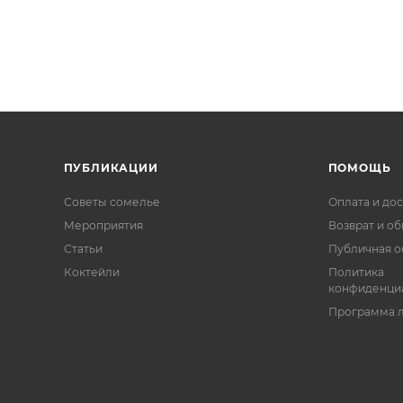
ПУБЛИКАЦИИ
ПОМОЩЬ
Советы сомелье
Оплата и дос
Мероприятия
Возврат и о
Статьи
Публичная о
Коктейли
Политика
конфиденци
Программа 