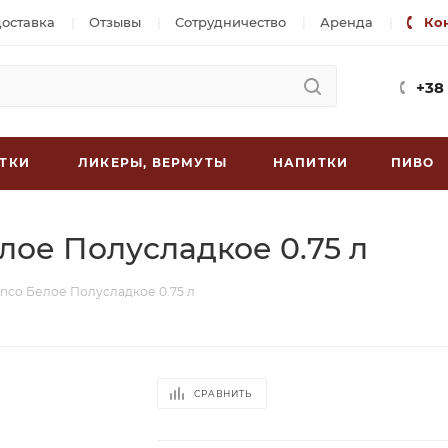
доставка
Отзывы
Сотрудничество
Аренда
Ко
+38
ТКИ
ЛИКЕРЫ, ВЕРМУТЫ
НАПИТКИ
ПИВО
Белое Полусладкое 0.75 л
Bianco Белое Полусладкое 0.75 л
СРАВНИТЬ