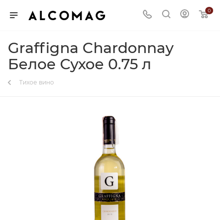
0
Graffigna Chardonnay
Белое Сухое 0.75 л
Тихое вино