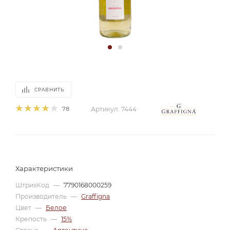
СРАВНИТЬ
78
Артикул:
7444
Характеристики
ШтрихКод
—
7790168000259
Производитель
—
Graffigna
Цвет
—
Белое
Крепость
—
15%