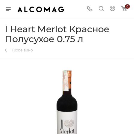
0
I Heart Merlot Красное
Полусухое 0.75 л
Тихое вино