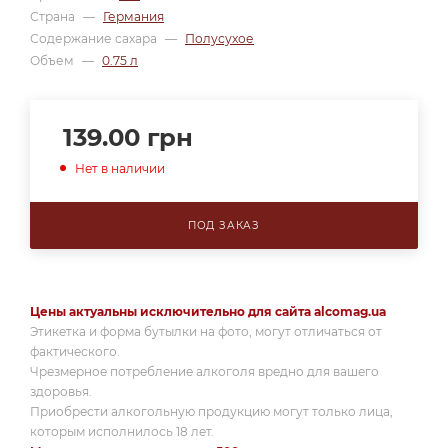
Страна
—
Германия
Содержание сахара
—
Полусухое
Объем
—
0.75 л
139.00
грн
Нет в наличии
ПОД ЗАКАЗ
Цены актуальны исключительно для сайта alcomag.ua
Этикетка и форма бутылки на фото, могут отличаться от
фактического.
Чрезмерное потребление алкоголя вредно для вашего
здоровья.
Приобрести алкогольную продукцию могут только лица,
которым исполнилось 18 лет.