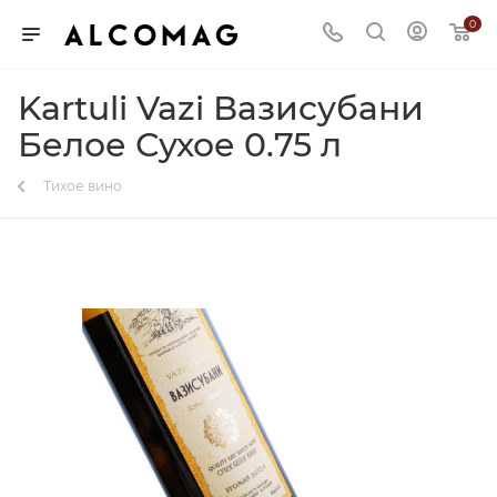
0
Kartuli Vazi Вазисубани
Белое Сухое 0.75 л
Тихое вино