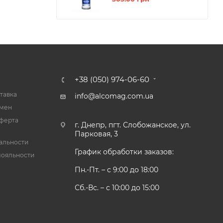
+38 (050) 974-06-60
тавка
info@alcomag.com.ua
бмен
ферта
г. Днепр, пгт. Слобожанское, ул.
Парковая, 3
альности
График обработки заказов:
лояльности
Пн.-Пт. – с 9:00 до 18:00
Сб.-Вс. – с 10:00 до 15:00