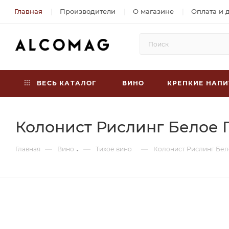
Главная
Производители
О магазине
Оплата и 
ВЕСЬ КАТАЛОГ
ВИНО
КРЕПКИЕ НАПИ
Колонист Рислинг Белое П
—
—
—
Главная
Вино
Тихое вино
Колонист Рислинг Бело