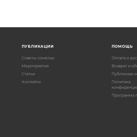
ПУБЛИКАЦИИ
ПОМОЩЬ
Советы сомелье
Оплата и дос
Мероприятия
Возврат и о
Статьи
Публичная о
Коктейли
Политика
конфиденци
Программа 