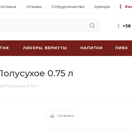
доставка
Отзывы
Сотрудничество
Аренда
Ко
+38
ТКИ
ЛИКЕРЫ, ВЕРМУТЫ
НАПИТКИ
ПИВО
олуcухое 0.75 л
е Полуcухое 0.75 л
СРАВНИТЬ