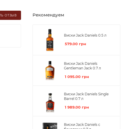
Рекомендуем
ТЬ ОТЗЫВ
Виски Jack Daniels 0.5 л
579.00
грн
Виски Jack Daniels
Gentleman Jack 0.7 л
1 095.00
грн
Виски Jack Daniels Single
Barrel 0.7 л
1 989.00
грн
Виски Jack Daniels с