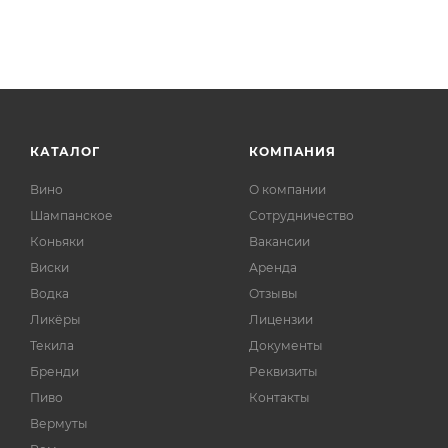
КАТАЛОГ
КОМПАНИЯ
Вино
О компании
Шампанское
Сотрудничество
Коньяки
Вакансии
Виски
Аренда
Водка
Отзывы
Ликёры
Лицензии
Текила
Документы
Бренди
Реквизиты
Пиво
Контакты
Вермуты