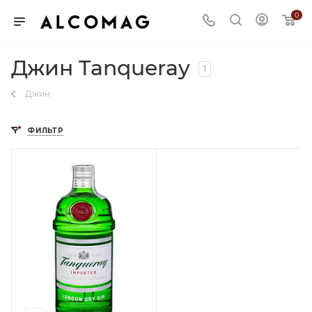
0
Джин Tanqueray
1
Джин
ФИЛЬТР