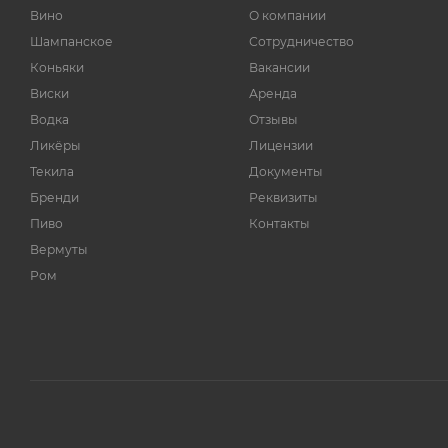
Вино
О компании
Шампанское
Сотрудничество
Коньяки
Вакансии
Виски
Аренда
Водка
Отзывы
Ликёры
Лицензии
Текила
Документы
Бренди
Реквизиты
Пиво
Контакты
Вермуты
Ром