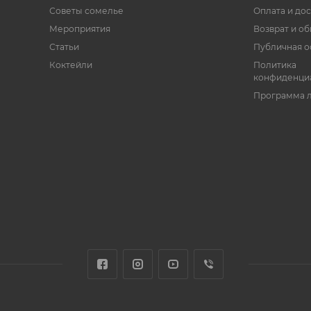
Советы сомелье
Оплата и дос
Мероприятия
Возврат и о
Статьи
Публичная о
Коктейли
Политика
конфиденци
Программа 