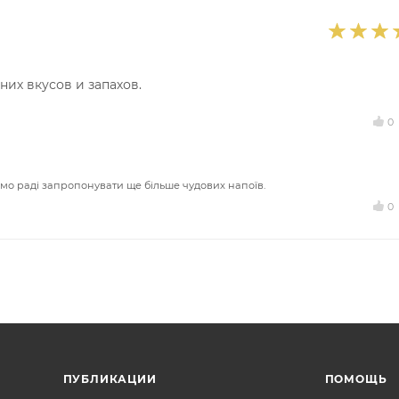
их вкусов и запахов.
0
емо раді запропонувати ще більше чудових напоїв.
0
ПУБЛИКАЦИИ
ПОМОЩЬ