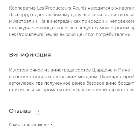
Кооператив Les Producteurs Reunis находится в живоп
Лассерр, отдает любимому делу все свои знания и опы
и Австралии. На виноградниках природой и человеком
винокурне команда энологов следует самым строгим п
Les Producteurs Reunis высоко ценятся потребителями.
Винификация
Изготовленное из винограда сортов Шардоне и Пино Ну
в соответствии с итальянским методом Шарма, котор
автоклавах, где полученное ранее базовое вино бродит
оригинальные ароматы винограда и живой характер ви
Отзывы
1
Сначала позитивные