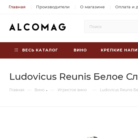
Главная
Производители
О магазине
Оплата и 
ВЕСЬ КАТАЛОГ
ВИНО
КРЕПКИЕ НАПИ
Ludovicus Reunis Белое Сл
—
—
—
Главная
Вино
Игристое вино
Ludovicus Reunis Б