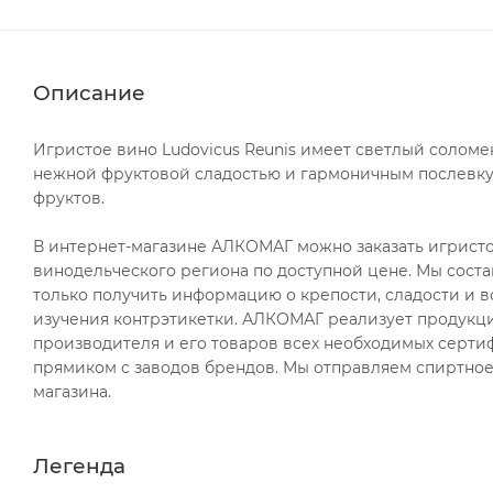
Описание
Игристое вино Ludovicus Reunis имеет светлый соломе
нежной фруктовой сладостью и гармоничным послевку
фруктов.
В интернет-магазине АЛКОМАГ можно заказать игристое
винодельческого региона по доступной цене. Мы соста
только получить информацию о крепости, сладости и в
изучения контрэтикетки. АЛКОМАГ реализует продукци
производителя и его товаров всех необходимых сертиф
прямиком с заводов брендов. Мы отправляем спиртное 
магазина.
Легенда