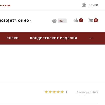
нтакты
ВОЙТИ
0
 (050) 974-06-60
0
RU
СНЕКИ
КОНДИТЕРСКИЕ ИЗДЕЛИЯ
1
Артикул:
15675