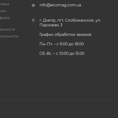
тавка
info@alcomag.com.ua
бмен
ферта
г. Днепр, пгт. Слобожанское, ул.
Парковая, 3
альности
График обработки заказов:
лояльности
Пн.-Пт. – с 9:00 до 18:00
Сб.-Вс. – с 10:00 до 15:00