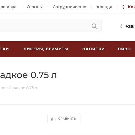
доставка
Отзывы
Сотрудничество
Аренда
Ко
+38
ТКИ
ЛИКЕРЫ, ВЕРМУТЫ
НАПИТКИ
ПИВО
адкое 0.75 л
елое Сладкое 0.75 л
СРАВНИТЬ