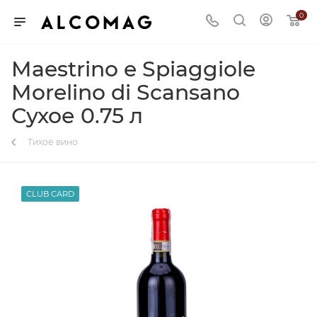
0
Maestrino e Spiaggiole
Morelino di Scansano
Сухое 0.75 л
Тихое вино
CLUB CARD