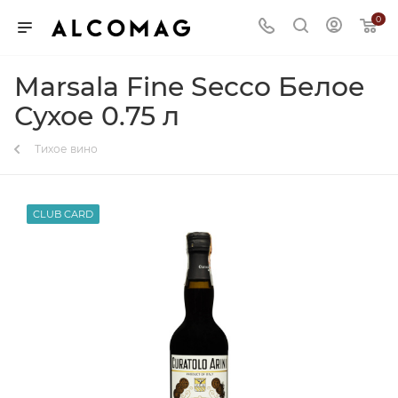
0
Marsala Fine Secco Белое
Сухое 0.75 л
Тихое вино
CLUB CARD