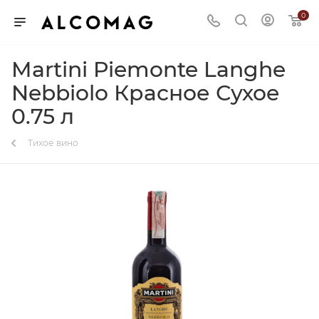
0
Martini Piemonte Langhe
Nebbiolo Красное Сухое
0.75 л
Тихое вино