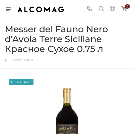
0
Messer del Fauno Nero
d'Avola Terre Siciliane
Красное Сухое 0.75 л
Тихое вино
CLUB CARD