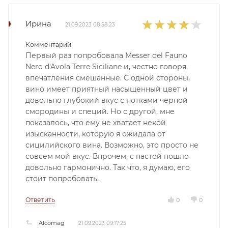
Ирина
21.09.2023 08:58:23
Комментарий
Первый раз попробовала Messer del Fauno
Nero d'Avola Terre Siciliane и, честно говоря,
впечатления смешанные. С одной стороны,
вино имеет приятный насыщенный цвет и
довольно глубокий вкус с нотками черной
смородины и специй. Но с другой, мне
показалось, что ему не хватает некой
изысканности, которую я ожидала от
сицилийского вина. Возможно, это просто не
совсем мой вкус. Впрочем, с пастой пошло
довольно гармонично. Так что, я думаю, его
стоит попробовать.
Ответить
0
0
Alcomag
21.09.2023 09:17:25