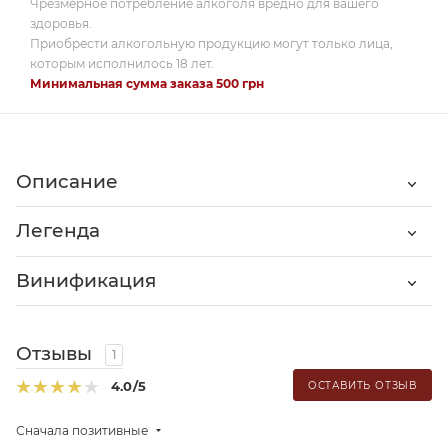
Чрезмерное потребление алкоголя вредно для вашего
здоровья.
Приобрести алкогольную продукцию могут только лица,
которым исполнилось 18 лет.
Минимальная сумма заказа 500 грн
Описание
Легенда
Винификация
Отзывы
1
4.0
/5
ОСТАВИТЬ ОТЗЫВ
Сначала позитивные