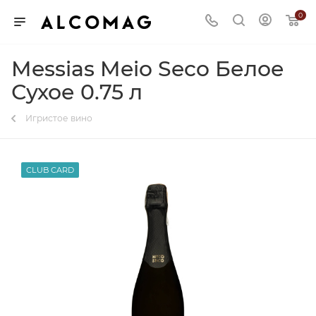
0
Messias Meio Seco Белое
Сухое 0.75 л
Игристое вино
CLUB CARD